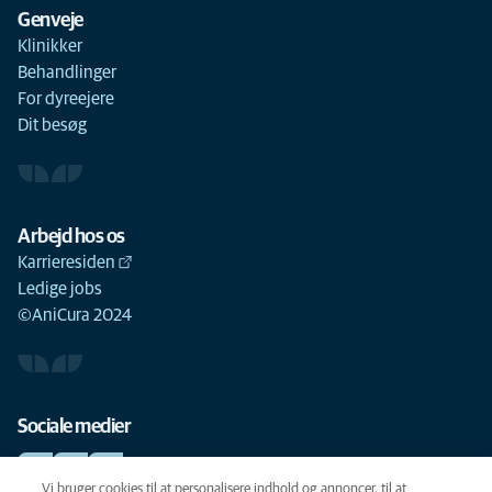
Genveje
Klinikker
Behandlinger
For dyreejere
Dit besøg
Arbejd hos os
Karrieresiden
Ledige jobs
©AniCura 2024
Sociale medier
Vi bruger cookies til at personalisere indhold og annoncer, til at