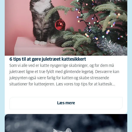
6 tips til at gøre juletræet kattesikkert
Som vi alle ved er katte nysgerrige skabninger, og for dem må
juletræet ligne et træ fyldt med glimtende legetøj. Desværre kan
julepynten også være farlig for katten og skabe stressende
situationer for katteejeren. Læs vores top tips for at kattesik…
Læs mere