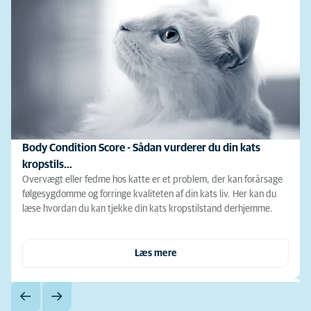
Body Condition Score - Sådan vurderer du din kats
kropstils…
Overvægt eller fedme hos katte er et problem, der kan forårsage
følgesygdomme og forringe kvaliteten af din kats liv. Her kan du
læse hvordan du kan tjekke din kats kropstilstand derhjemme.
Læs mere