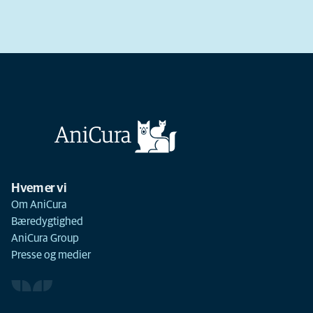
Hvem er vi
Om AniCura
Bæredygtighed
AniCura Group
Presse og medier