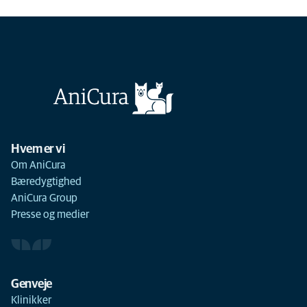
Hvem er vi
Om AniCura
Bæredygtighed
AniCura Group
Presse og medier
Genveje
Klinikker