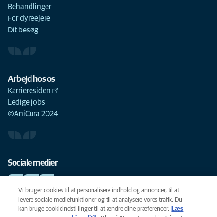
Behandlinger
For dyreejere
Dit besøg
Arbejd hos os
Karrieresiden
Ledige jobs
©AniCura 2024
Sociale medier
Vi bruger cookies til at personalisere indhold og annoncer, til at
levere sociale mediefunktioner og til at analysere vores trafik. Du
kan bruge cookieindstillinger til at ændre dine præferencer.
Læs
Cookie-politik