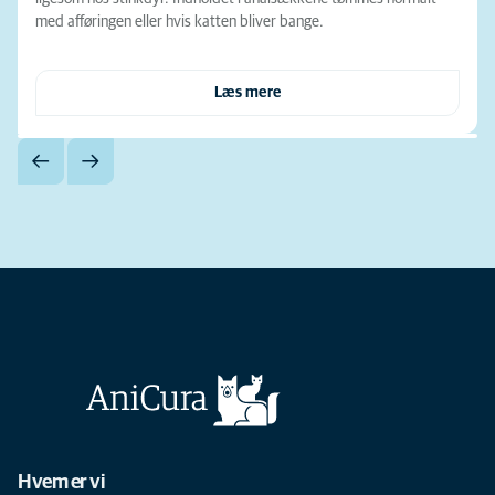
med afføringen eller hvis katten bliver bange.
Læs mere
Hvem er vi