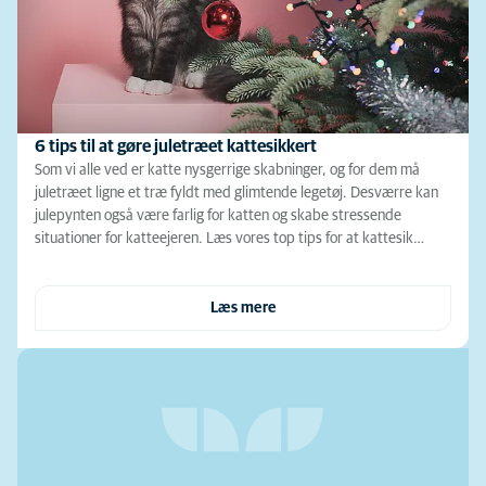
6 tips til at gøre juletræet kattesikkert
Som vi alle ved er katte nysgerrige skabninger, og for dem må
juletræet ligne et træ fyldt med glimtende legetøj. Desværre kan
julepynten også være farlig for katten og skabe stressende
situationer for katteejeren. Læs vores top tips for at kattesik…
Læs mere