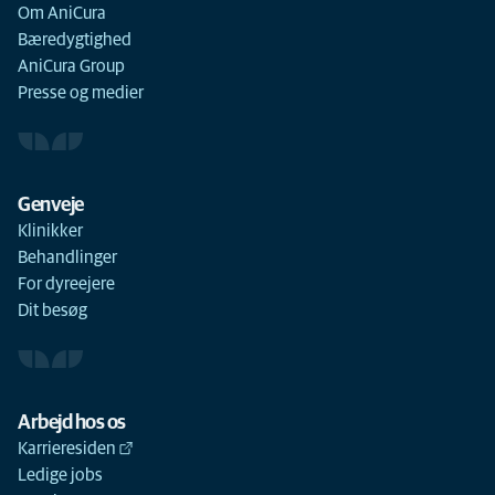
Om AniCura
Bæredygtighed
AniCura Group
Presse og medier
Genveje
Klinikker
Behandlinger
For dyreejere
Dit besøg
Arbejd hos os
Karrieresiden
Ledige jobs