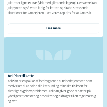
juletræet ligne et træ fyldt med glimtende legetøj. Desværre kan
julepynten også være farlig for katten og skabe stressende
situationer for katteejeren. Læs vores top tips for at kattesik…
Læs mere
AniPlan til katte
AniPlan er en pakke af forebyggende sundhedstjenester, som
medvirker til at holde din kat sund og mindske risikoen for
alvorlige sygdomsproblemer. AniPlan giver gode rabatter på
yderligere tjenester og produkter og bidrager til en regelmæssig
og tæt…