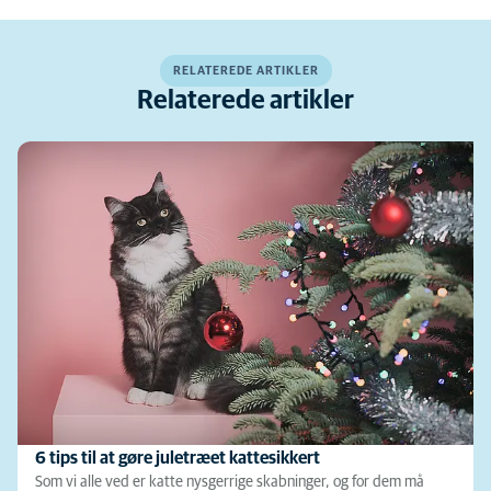
RELATEREDE ARTIKLER
Relaterede artikler
6 tips til at gøre juletræet kattesikkert
Som vi alle ved er katte nysgerrige skabninger, og for dem må