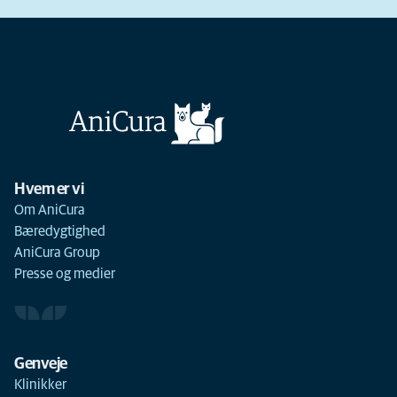
Hvem er vi
Om AniCura
Bæredygtighed
AniCura Group
Presse og medier
Genveje
Klinikker