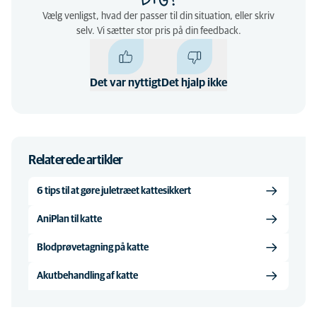
DIG?
Vælg venligst, hvad der passer til din situation, eller skriv
selv. Vi sætter stor pris på din feedback.
Det var nyttigt
Det hjalp ikke
Relaterede artikler
6 tips til at gøre juletræet kattesikkert
AniPlan til katte
Blodprøvetagning på katte
Akutbehandling af katte