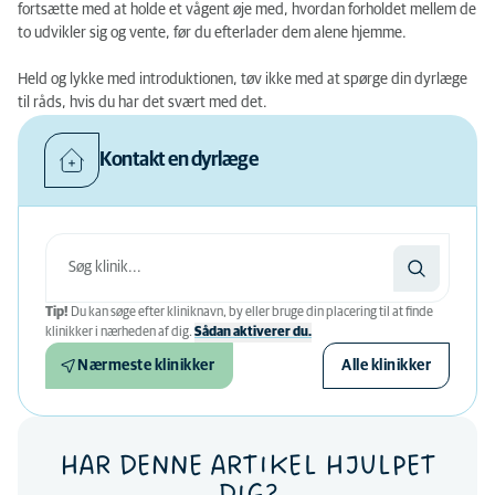
fortsætte med at holde et vågent øje med, hvordan forholdet mellem de
to udvikler sig og vente, før du efterlader dem alene hjemme.
Held og lykke med introduktionen, tøv ikke med at spørge din dyrlæge
til råds, hvis du har det svært med det.
Kontakt en dyrlæge
Tip!
Du kan søge efter kliniknavn, by eller bruge din placering til at finde
klinikker i nærheden af ​​dig.
Sådan aktiverer du.
Nærmeste klinikker
Alle klinikker
HAR DENNE ARTIKEL HJULPET