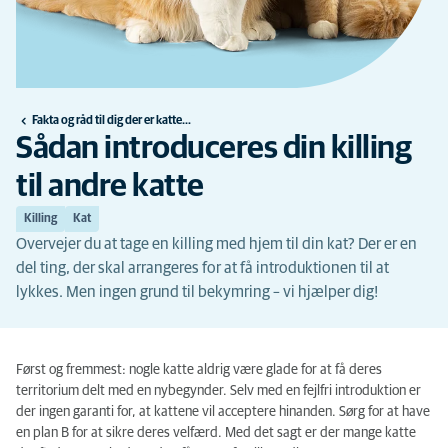
Fakta og råd til dig der er katteejer
Sådan introduceres din killing
til andre katte
Killing
Kat
Overvejer du at tage en killing med hjem til din kat? Der er en
del ting, der skal arrangeres for at få introduktionen til at
lykkes. Men ingen grund til bekymring – vi hjælper dig!
Først og fremmest: nogle katte aldrig være glade for at få deres
territorium delt med en nybegynder. Selv med en fejlfri introduktion er
der ingen garanti for, at kattene vil acceptere hinanden. Sørg for at have
en plan B for at sikre deres velfærd. Med det sagt er der mange katte