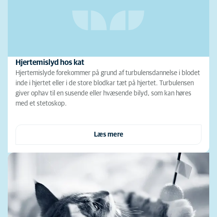
Hjertemislyd hos kat
Hjertemislyde forekommer på grund af turbulensdannelse i blodet
inde i hjertet eller i de store blodkar tæt på hjertet. Turbulensen
giver ophav til en susende eller hvæsende bilyd, som kan høres
med et stetoskop.
Læs mere