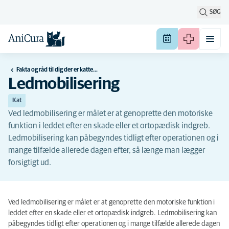
SØG
Fakta og råd til dig der er katteejer
Ledmobilisering
Kat
Ved ledmobilisering er målet er at genoprette den motoriske
funktion i leddet efter en skade eller et ortopædisk indgreb.
Ledmobilisering kan påbegyndes tidligt efter operationen og i
mange tilfælde allerede dagen efter, så længe man lægger
forsigtigt ud.
Ved ledmobilisering er målet er at genoprette den motoriske funktion i
leddet efter en skade eller et ortopædisk indgreb. Ledmobilisering kan
påbegyndes tidligt efter operationen og i mange tilfælde allerede dagen