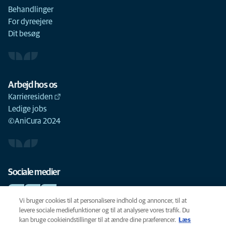
Behandlinger
For dyreejere
Dit besøg
Arbejd hos os
Karrieresiden
Ledige jobs
©AniCura 2024
Sociale medier
Vi bruger cookies til at personalisere indhold og annoncer, til at
levere sociale mediefunktioner og til at analysere vores trafik. Du
kan bruge cookieindstillinger til at ændre dine præferencer.
Læs