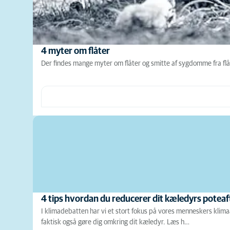
4 myter om flåter
Der findes mange myter om flåter og smitte af sygdomme fra flåt
4 tips hvordan du reducerer dit kæledyrs poteaf
I klimadebatten har vi et stort fokus på vores menneskers klim
faktisk også gøre dig omkring dit kæledyr. Læs h…