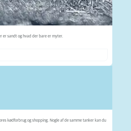
er er sandt og hvad der bare er myter.
 vores kødforbrug og shopping. Nogle af de samme tanker kan du