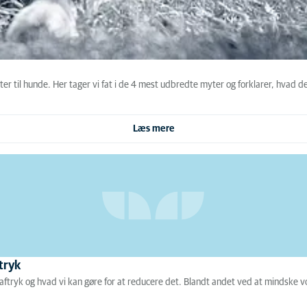
er til hunde. Her tager vi fat i de 4 mest udbredte myter og forklarer, hvad d
Læs mere
tryk
aaftryk og hvad vi kan gøre for at reducere det. Blandt andet ved at mindske