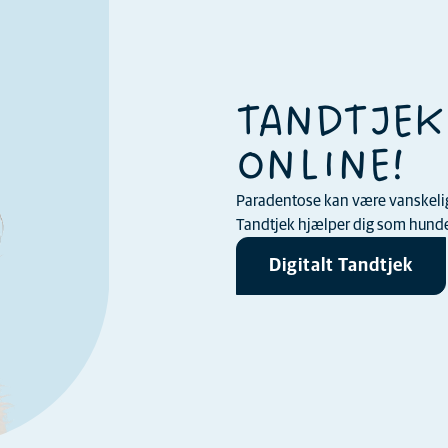
TANDTJEK
ONLINE!
Paradentose kan være vanskelig a
Tandtjek hjælper dig som hundee
Digitalt Tandtjek