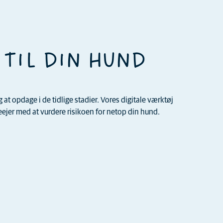
 TIL DIN HUND
t opdage i de tidlige stadier. Vores digitale værktøj
jer med at vurdere risikoen for netop din hund.