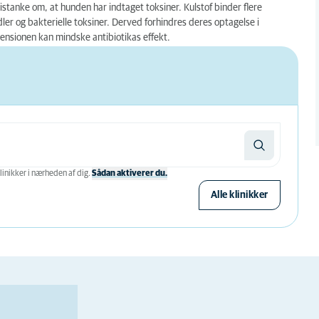
istanke om, at hunden har indtaget toksiner. Kulstof binder flere
dler og bakterielle toksiner. Derved forhindres deres optagelse i
ensionen kan mindske antibiotikas effekt.
linikker i nærheden af ​​dig.
Sådan aktiverer du.
Alle klinikker