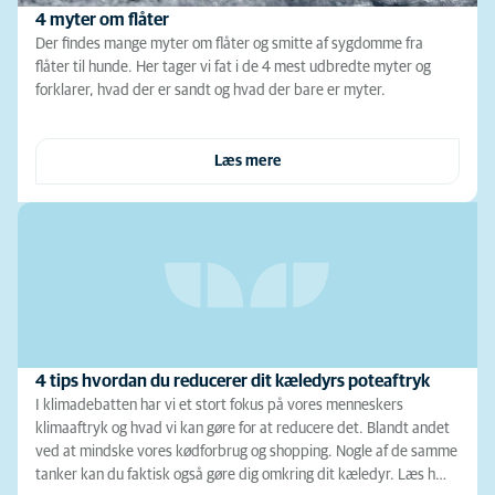
4 myter om flåter
Der findes mange myter om flåter og smitte af sygdomme fra
flåter til hunde. Her tager vi fat i de 4 mest udbredte myter og
forklarer, hvad der er sandt og hvad der bare er myter.
Læs mere
4 tips hvordan du reducerer dit kæledyrs poteaftryk
I klimadebatten har vi et stort fokus på vores menneskers
klimaaftryk og hvad vi kan gøre for at reducere det. Blandt andet
ved at mindske vores kødforbrug og shopping. Nogle af de samme
tanker kan du faktisk også gøre dig omkring dit kæledyr. Læs h…