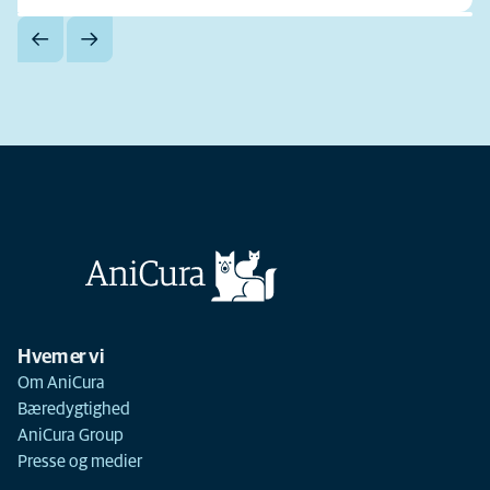
Hvem er vi
Om AniCura
Bæredygtighed
AniCura Group
Presse og medier