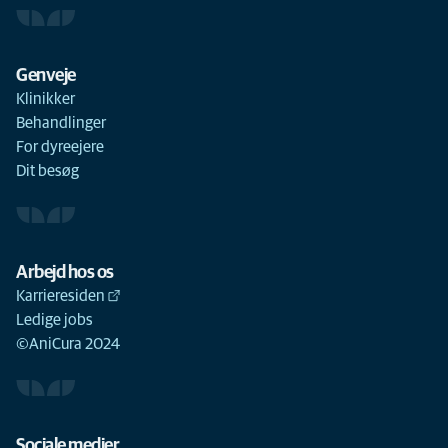
Genveje
Klinikker
Behandlinger
For dyreejere
Dit besøg
Arbejd hos os
Karrieresiden
Ledige jobs
©AniCura 2024
Sociale medier