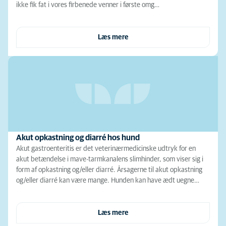
ikke fik fat i vores firbenede venner i første omg…
Læs mere
Akut opkastning og diarré hos hund
Akut gastroenteritis er det veterinærmedicinske udtryk for en
akut betændelse i mave-tarmkanalens slimhinder, som viser sig i
form af opkastning og/eller diarré. Årsagerne til akut opkastning
og/eller diarré kan være mange. Hunden kan have ædt uegne…
Læs mere