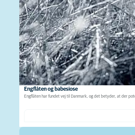
Engflåten og babesiose
Engflåten har fundet vej til Danmark, og det betyder, at der p