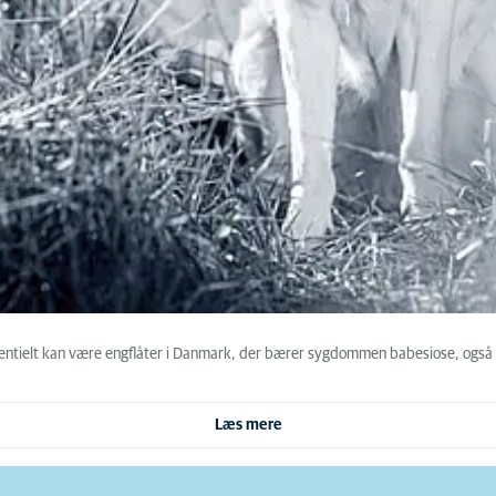
otentielt kan være engflåter i Danmark, der bærer sygdommen babesiose, også
Læs mere