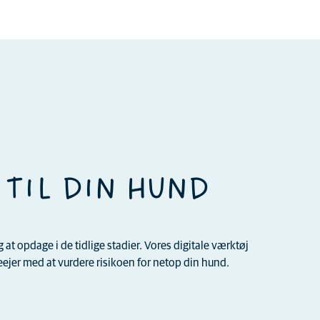
 TIL DIN HUND
t opdage i de tidlige stadier. Vores digitale værktøj
jer med at vurdere risikoen for netop din hund.