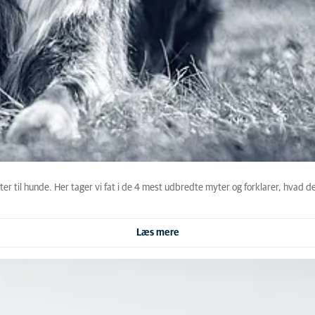
er til hunde. Her tager vi fat i de 4 mest udbredte myter og forklarer, hvad d
Læs mere