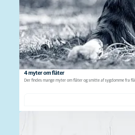
4 myter om flåter
Der findes mange myter om flåter og smitte af sygdomme fra flåt