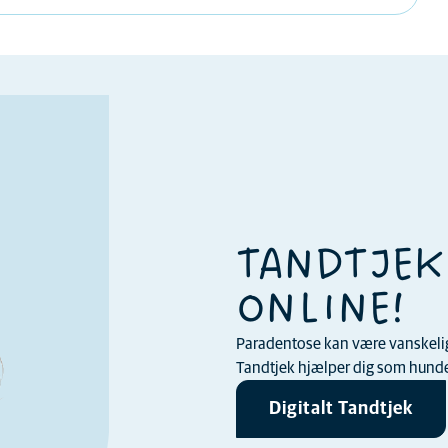
TANDTJEK
ONLINE!
Paradentose kan være vanskelig a
Tandtjek hjælper dig som hundee
Digitalt Tandtjek