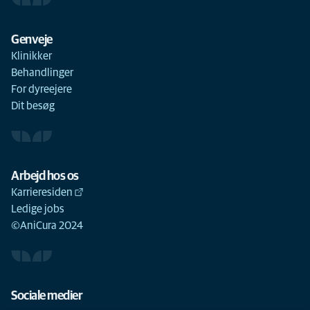
Genveje
Klinikker
Behandlinger
For dyreejere
Dit besøg
Arbejd hos os
Karrieresiden
Ledige jobs
©AniCura 2024
Sociale medier