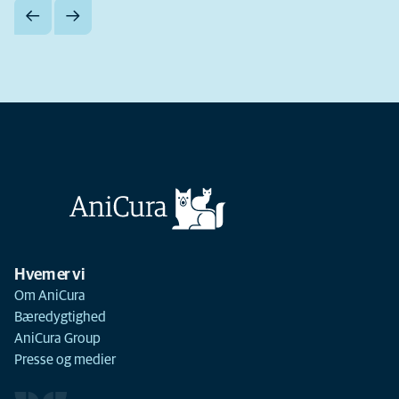
Hvem er vi
Om AniCura
Bæredygtighed
AniCura Group
Presse og medier