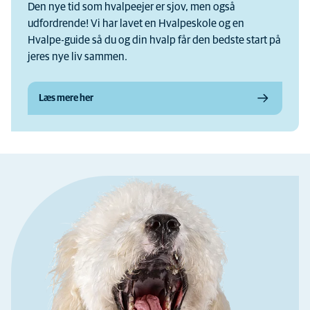
Den nye tid som hvalpeejer er sjov, men også
udfordrende! Vi har lavet en Hvalpeskole og en
Hvalpe-guide så du og din hvalp får den bedste start på
jeres nye liv sammen.
Læs mere her