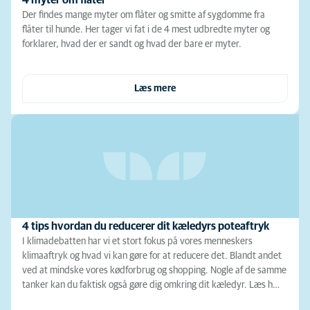
4 myter om flåter
Der findes mange myter om flåter og smitte af sygdomme fra
flåter til hunde. Her tager vi fat i de 4 mest udbredte myter og
forklarer, hvad der er sandt og hvad der bare er myter.
Læs mere
4 tips hvordan du reducerer dit kæledyrs poteaftryk
I klimadebatten har vi et stort fokus på vores menneskers
klimaaftryk og hvad vi kan gøre for at reducere det. Blandt andet
ved at mindske vores kødforbrug og shopping. Nogle af de samme
tanker kan du faktisk også gøre dig omkring dit kæledyr. Læs h…