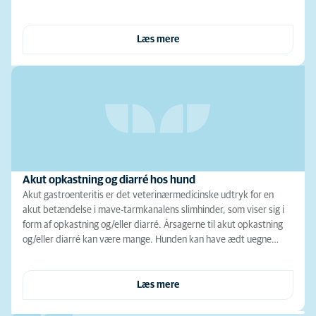
Læs mere
Akut opkastning og diarré hos hund
Akut gastroenteritis er det veterinærmedicinske udtryk for en
akut betændelse i mave-tarmkanalens slimhinder, som viser sig i
form af opkastning og/eller diarré. Årsagerne til akut opkastning
og/eller diarré kan være mange. Hunden kan have ædt uegne…
Læs mere