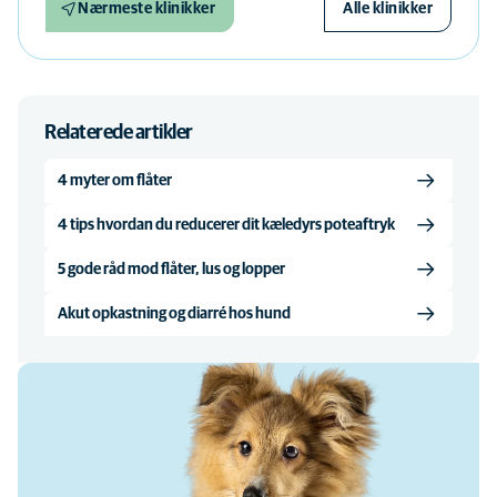
Nærmeste klinikker
Alle klinikker
Relaterede artikler
4 myter om flåter
4 tips hvordan du reducerer dit kæledyrs poteaftryk
5 gode råd mod flåter, lus og lopper
Akut opkastning og diarré hos hund