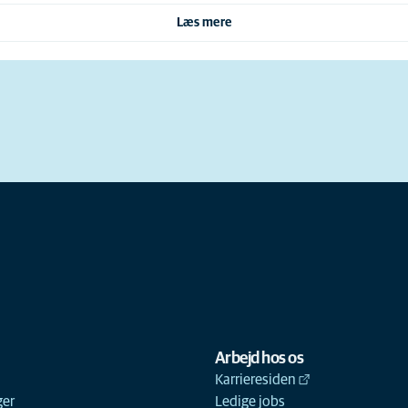
Læs mere
Arbejd hos os
Karrieresiden
ger
Ledige jobs