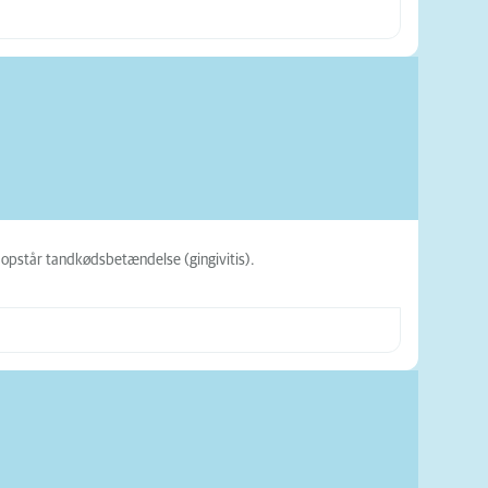
opstår tandkødsbetændelse (gingivitis).