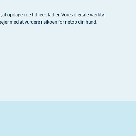
t opdage i de tidlige stadier. Vores digitale værktøj
jer med at vurdere risikoen for netop din hund.