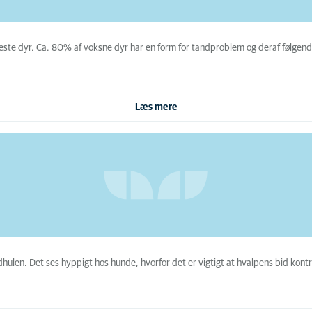
ste dyr. Ca. 80% af voksne dyr har en form for tandproblem og deraf følgend
Læs mere
mundhulen. Det ses hyppigt hos hunde, hvorfor det er vigtigt at hvalpens bid kont