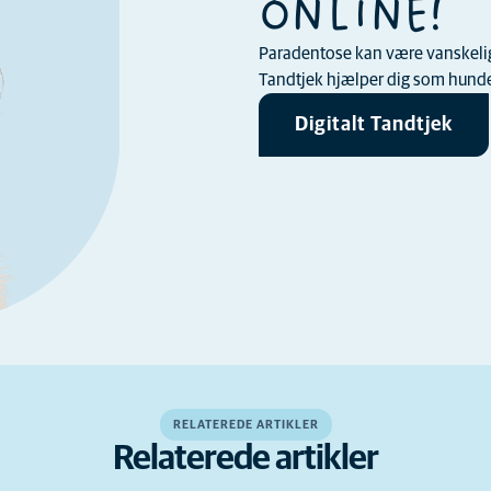
ONLINE!
Paradentose kan være vanskelig a
Tandtjek hjælper dig som hundee
Digitalt Tandtjek
RELATEREDE ARTIKLER
Relaterede artikler