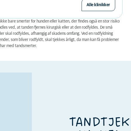
Alle klinikker
kke bare smerter for hunden eller katten, der findes også en stor risiko
dles ved, at tanden fjernes kirurgisk eller at den rodfyldes. De små
der skal rodfyldes, afhængig af skadens omfang. Ved en rodfyldning
er, som bliver rodfyldt, skal tjekkes årligt, da man kan få problemer
t har med tandsmerter.
TANDTJEK