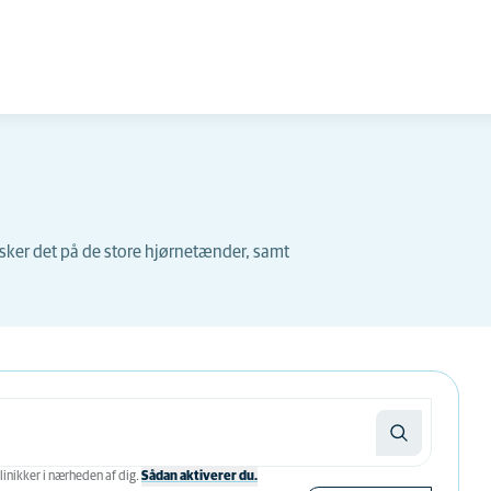
sker det på de store hjørnetænder, samt
linikker i nærheden af ​​dig.
Sådan aktiverer du.