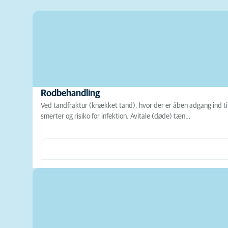
Rodbehandling
Ved tandfraktur (knækket tand), hvor der er åben adgang ind til
smerter og risiko for infektion. Avitale (døde) tæn…