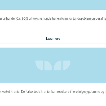
este hunde. Ca. 80% af voksne hunde har en form for tandproblem og deraf fø
Læs mere
rtet kranie. De forkortede kranier kan resultere i flere følgesygdomme og neds