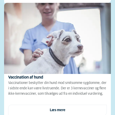
Vaccination af hund
Vaccinationer beskytter din hund mod smitsomme sygdomme, der
i sidste ende kan være livstruende. Der er 3 kernevacciner og flere
ikke-kernevacciner, som tilvælges ud fra en individuel vurdering,
Læs mere