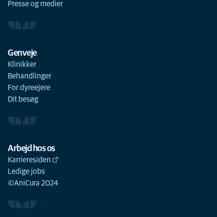
Presse og medier
Genveje
Klinikker
Behandlinger
For dyreejere
Dit besøg
Arbejd hos os
Karrieresiden
Ledige jobs
©AniCura 2024