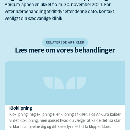
AniCura-appen er lukket f.o.m. 30. november 2024. For
veterinærbehandling af dit dyr efter denne dato, kontakt
venligst din sædvanlige klinik.
RELATEREDE ARTIKLER
Læs mere om vores behandlinger
Kloklipning
Kloklipning, negleklipning eller klipning af kløer. Hos AniCura kalder
vi det kloklipning, men uanset hvad du vælger at kalde det, så står
vi klar til at hjælpe dig og dit kæledyr med at få klippet kløer.