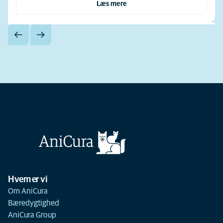
Læs mere
Hvem er vi
Om AniCura
Bæredygtighed
AniCura Group