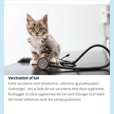
Vaccination af kat
Katte vaccineres mod herpesvirus, calicivirus og panleucopeni
(kattesyge). Ved at lade din kat vaccineres mod disse sygdomme,
forebygger du både sygdom hos din kat samt bidrager til at holde
det totale smittetryk nede hos kattepopulationen.