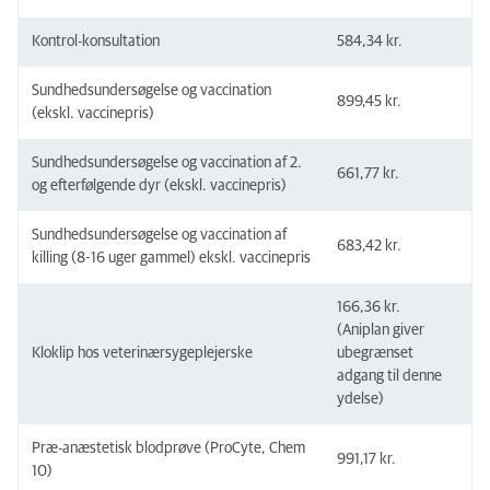
Kontrol-konsultation
584,34 kr.
Sundhedsundersøgelse og vaccination
899,45 kr.
(ekskl. vaccinepris)
Sundhedsundersøgelse og vaccination af 2.
661,77 kr.
og efterfølgende dyr (ekskl. vaccinepris)
Sundhedsundersøgelse og vaccination af
683,42 kr.
killing (8-16 uger gammel) ekskl. vaccinepris
166,36 kr.
(Aniplan giver
Kloklip hos veterinærsygeplejerske
ubegrænset
adgang til denne
ydelse)
Præ-anæstetisk blodprøve (ProCyte, Chem
991,17 kr.
10)