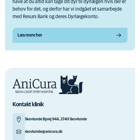
have at du altid kan tage dit dyr til dyrlægen hvis der er
behov for det, og derfor har vi indgået et samarbejde
med Resurs Bank og deres Dyrlægekonto.
Læs mere her
Kontakt klinik
Skovlunde Byvej 94A, 2740 Skovlunde
skovlunde@anicura.dk