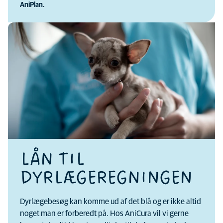
AniPlan.
LÅN TIL
DYRLÆGEREGNINGEN
Dyrlægebesøg kan komme ud af det blå og er ikke altid
noget man er forberedt på. Hos AniCura vil vi gerne