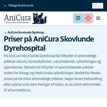
Tilbage til anicura.dk
SØG
AniCura Skovlunde Dyrehospital
Priser på AniCura Skovlunde
Dyrehospital
På AniCura Skovlunde Dyrehospital tilbyder vi almindelige
ydelser såsom; konsultationer, vaccinationer, udredninger og
operationer. Derudover tilbyder vi specialiserede ydelser
inden for kirurgi og medicinske udredninger. Nedenfor findes
priser på de mest almindelige ydelser. Søger du en behandling
eller ydelse som ikke fremgår af listen, er du altid velkommen
til at kontakte os.