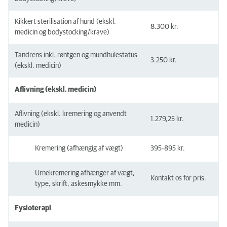
Kikkert sterilisation af hund (ekskl.
8.300 kr.
medicin og bodystocking/krave)
Tandrens inkl. røntgen og mundhulestatus
3.250 kr.
(ekskl. medicin)
Aflivning (ekskl. medicin)
Aflivning (ekskl. kremering og anvendt
1.279,25 kr.
medicin)
Kremering (afhængig af vægt)
395-895 kr.
Urnekremering afhænger af vægt,
Kontakt os for pris.
type, skrift, askesmykke mm.
Fysioterapi