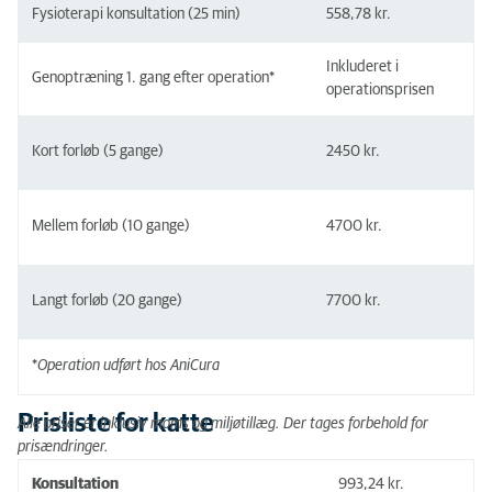
Fysioterapi konsultation (25 min)
558,78 kr.
Inkluderet i
Genoptræning 1. gang efter operation*
operationsprisen
Kort forløb (5 gange)
2450 kr.
Mellem forløb (10 gange)
4700 kr.
Langt forløb (20 gange)
7700 kr.
*
Operation udført hos AniCura
Prisliste for katte
Alle priser er inklusiv moms og miljøtillæg. Der tages forbehold for
prisændringer.
Konsultation
993,24 kr.