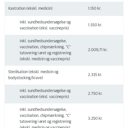
Kastration (ekskl. medicin)
1.150 kr.
Inkl. sundhedsundersøgelse og
1.550 kr.
vaccination (eksl. vaccinepris)
Inkl. sundhedsundersøgelse,
vaccination, chipmærkning, "C"
2.009,71 kr.
tatovering i øret og registrering
(ekskl. medicin og vaccinepris)
Sterilisation (ekskl. medicin og
2.335 kr.
bodystocking/krave)
Inkl. sundhedsundersøgelse og
2.750 kr.
vaccination (eksl. vaccinepris)
Inkl. sundhedsundersøgelse,
vaccination, chipmærkning, "C"
3.250 kr.
tatovering i øret og registrering
(ekskl. medicin og vaccinepris)