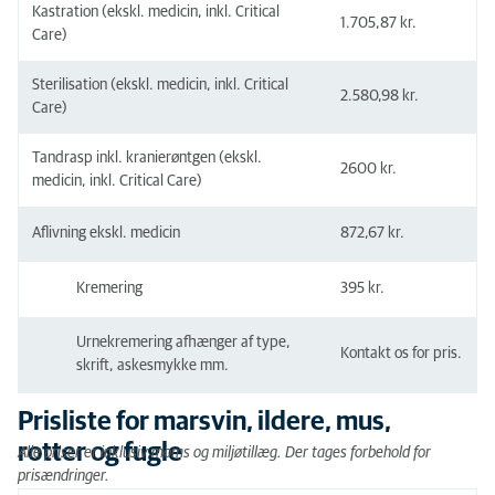
Kastration (ekskl. medicin, inkl. Critical
1.705,87 kr.
Care)
Sterilisation (ekskl. medicin, inkl. Critical
2.580,98 kr.
Care)
Tandrasp inkl. kranierøntgen (ekskl.
2600 kr.
medicin, inkl. Critical Care)
Aflivning ekskl. medicin
872,67 kr.
Kremering
395 kr.
Urnekremering afhænger af type,
Kontakt os for pris.
skrift, askesmykke mm.
Prisliste for marsvin, ildere, mus,
rotter og fugle
Alle priser er inklusiv moms og miljøtillæg. Der tages forbehold for
prisændringer.