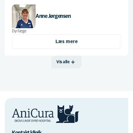
Anne Jørgensen
Dyrlæge
Læs mere
Vis alle