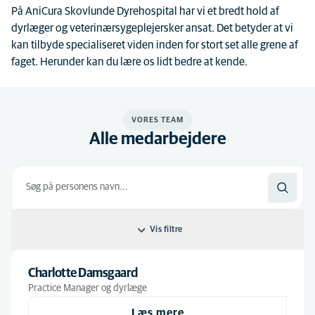
På AniCura Skovlunde Dyrehospital har vi et bredt hold af
dyrlæger og veterinærsygeplejersker ansat. Det betyder at vi
kan tilbyde specialiseret viden inden for stort set alle grene af
faget. Herunder kan du lære os lidt bedre at kende.
VORES TEAM
Alle medarbejdere
Vis filtre
Filtrer efter: Standard
Charlotte Damsgaard
Practice Manager og dyrlæge
Standard
Læs mere