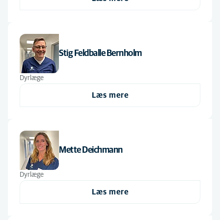
Alfabetisk
Stig Feldballe Bernholm
Dyrlæge
Læs mere
Mette Deichmann
Dyrlæge
Læs mere