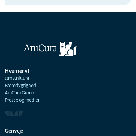
Hvem er vi
Om AniCura
Bæredygtighed
AniCura Group
Presse og medier
Genveje