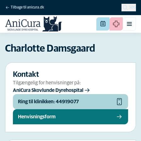
Tilbage til anicura.dk
SØG
Charlotte Damsgaard
Kontakt
Tilgængelig for henvisninger på:
AniCura Skovlunde Dyrehospital
Ring til klinikken: 44919077
Henvisningsform