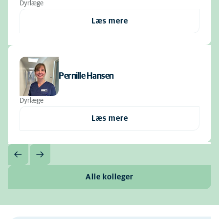
Dyrlæge
Læs mere
Pernille Hansen
Dyrlæge
Læs mere
Alle kolleger