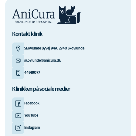
Kontakt klinik
Skovlunde Byvej 94A, 2740 Skovlunde
skovlunde@anicura.dk
44919077
Klinikken på sociale medier
Facebook
YouTube
Instagram