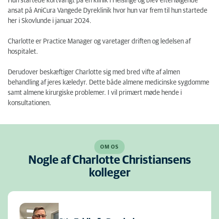
Hun startede kortvarigt på en klinik i Helsinge og blev efterfølgende
ansat på AniCura Vangede Dyreklinik hvor hun var frem til hun startede
her i Skovlunde i januar 2024.
Charlotte er Practice Manager og varetager driften og ledelsen af
hospitalet.
Derudover beskæftiger Charlotte sig med bred vifte af almen
behandling af jeres kæledyr. Dette både almene medicinske sygdomme
samt almene kirurgiske problemer. I vil primært møde hende i
konsultationen.
OM OS
Nogle af Charlotte Christiansens
kolleger