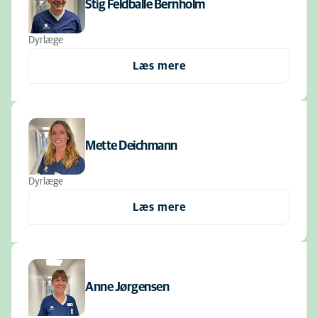
Stig Feldballe Bernholm
Dyrlæge
Læs mere
Mette Deichmann
Dyrlæge
Læs mere
Anne Jørgensen