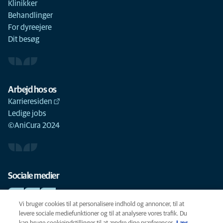
Klinikker
Behandlinger
For dyreejere
Dit besøg
Arbejd hos os
Karrieresiden
Ledige jobs
©AniCura 2024
Sociale medier
Vi bruger cookies til at personalisere indhold og annoncer, til at
levere sociale mediefunktioner og til at analysere vores trafik. Du