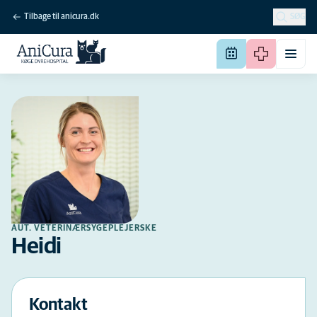
Tilbage til anicura.dk
SØG
AUT. VETERINÆRSYGEPLEJERSKE
Heidi
Kontakt