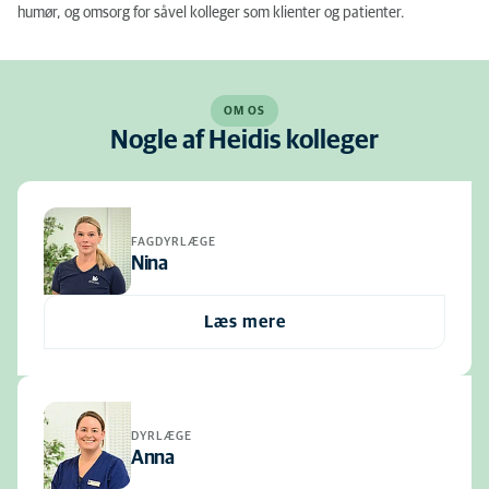
humør, og omsorg for såvel kolleger som klienter og patienter.
OM OS
Nogle af Heidis kolleger
FAGDYRLÆGE
Nina
Læs mere
DYRLÆGE
Anna