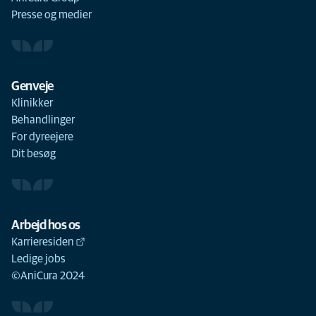
Presse og medier
Genveje
Klinikker
Behandlinger
For dyreejere
Dit besøg
Arbejd hos os
Karrieresiden
Ledige jobs
©AniCura 2024