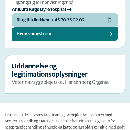
Tilgængelig for henvisninger på:
AniCura Køge Dyrehospital
Ring til klinikken: + 45 70 25 02 02
Henvisningsform
Uddannelse og
legitimationsoplysninger
Veterinærsygeplejerske, Hansenberg Organia
Heidi er en del af vores tandteam, og arbejder tæt sammen med
Morten, Frederik og Mathilde. Hun har efteruddannet sig inden for
netop tandbehandling af hunde og katte og hun bidrager altid med godt