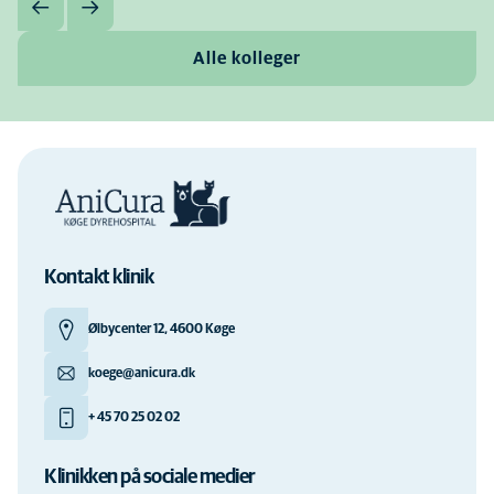
Alle kolleger
Kontakt klinik
Ølbycenter 12, 4600 Køge
koege@anicura.dk
+ 45 70 25 02 02
Klinikken på sociale medier