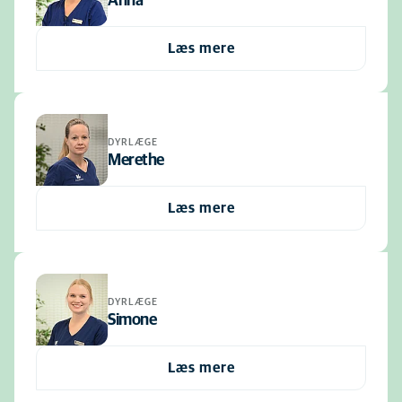
Anna
Læs mere
DYRLÆGE
Merethe
Læs mere
DYRLÆGE
Simone
Læs mere