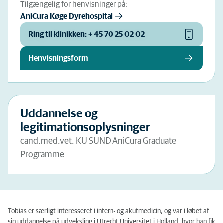
Tilgængelig for henvisninger på:
AniCura Køge Dyrehospital
Ring til klinikken: + 45 70 25 02 02
Henvisningsform
Uddannelse og
legitimationsoplysninger
cand.med.vet. KU SUND AniCura Graduate
Programme
Tobias er særligt interesseret i intern- og akutmedicin, og var i løbet af
sin uddannelse på udveksling i Utrecht Universitet i Holland, hvor han fik