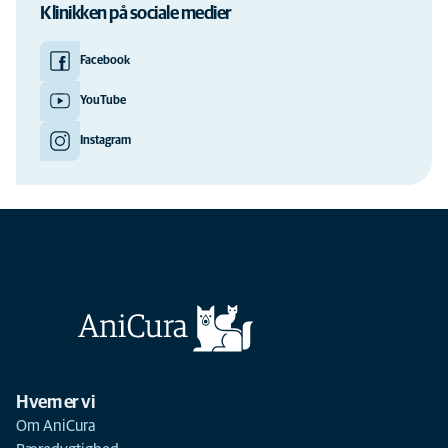
Klinikken på sociale medier
Facebook
YouTube
Instagram
Hvem er vi
Om AniCura