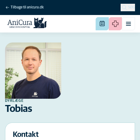
Tilbage til anicura.dk
SØG
DYRLÆGE
Tobias
Kontakt