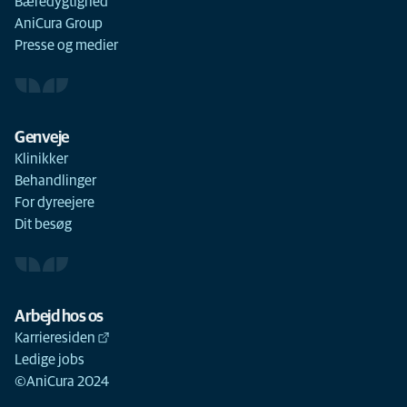
Bæredygtighed
AniCura Group
Presse og medier
Genveje
Klinikker
Behandlinger
For dyreejere
Dit besøg
Arbejd hos os
Karrieresiden
Ledige jobs
©AniCura 2024