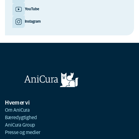
YouTube
Instagram
Hvem er vi
Om AniCura
Bæredygtighed
AniCura Group
Presse og medier