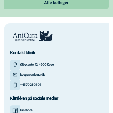
Alle kolleger
Kontakt klinik
Ølbycenter 12, 4600 Køge
koege@anicura.dk
+ 45 70 25 02 02
Klinikken på sociale medier
Facebook