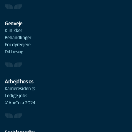
Genveje
Klinikker
Behandlinger
For dyreejere
Dit besøg
Arbejd hos os
Karrieresiden
Ledige jobs
©AniCura 2024