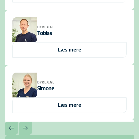
DYRLÆGE
Tobias
Læs mere
DYRLÆGE
Simone
Læs mere