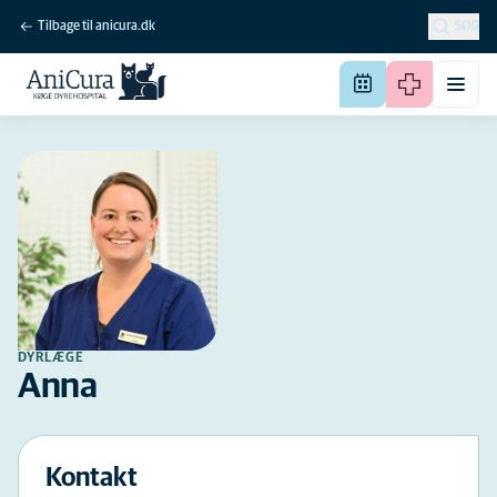
Tilbage til anicura.dk
SØG
DYRLÆGE
Anna
Kontakt