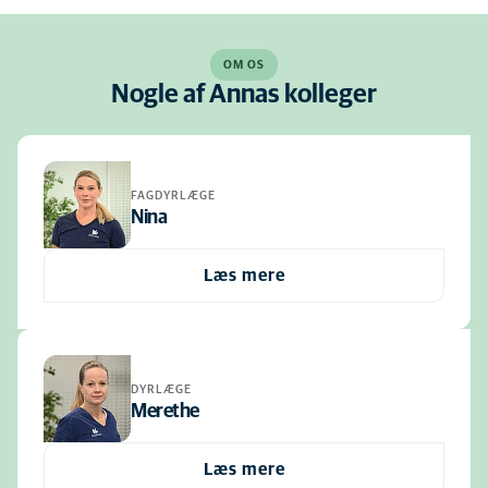
OM OS
Nogle af Annas kolleger
FAGDYRLÆGE
Nina
Læs mere
DYRLÆGE
Merethe
Læs mere