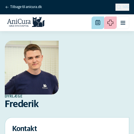
Tilbage til anicura.dk
SØG
DYRLÆGE
Frederik
Kontakt