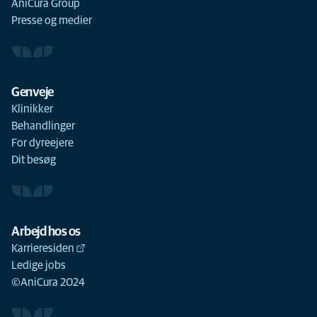
AniCura Group
Presse og medier
Genveje
Klinikker
Behandlinger
For dyreejere
Dit besøg
Arbejd hos os
Karrieresiden
Ledige jobs
©AniCura 2024