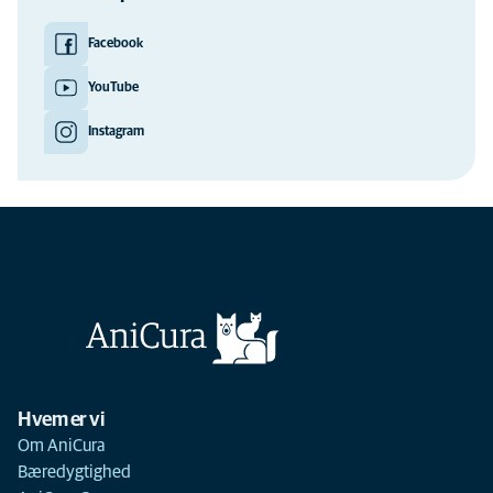
Facebook
YouTube
Instagram
Hvem er vi
Om AniCura
Bæredygtighed