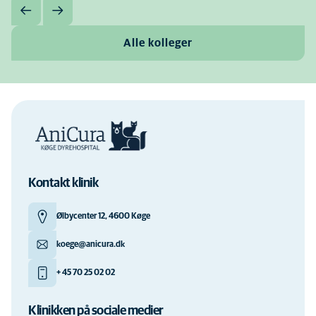
Alle kolleger
Kontakt klinik
Ølbycenter 12, 4600 Køge
koege@anicura.dk
+ 45 70 25 02 02
Klinikken på sociale medier