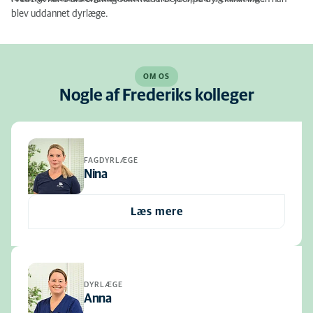
blev uddannet dyrlæge.
OM OS
Nogle af Frederiks kolleger
FAGDYRLÆGE
Nina
Læs mere
DYRLÆGE
Anna