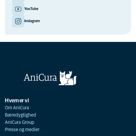
YouTube
Instagram
Hvem er vi
Om AniCura
Bæredygtighed
AniCura Group
Presse og medier