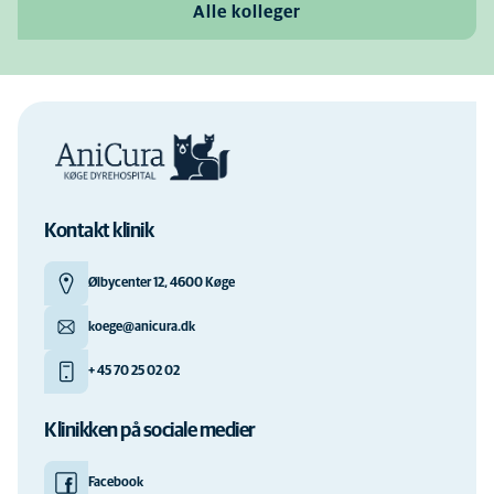
Alle kolleger
Kontakt klinik
Ølbycenter 12, 4600 Køge
koege@anicura.dk
+ 45 70 25 02 02
Klinikken på sociale medier
Facebook