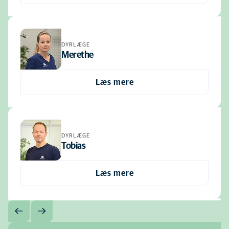
DYRLÆGE
Merethe
Læs mere
DYRLÆGE
Tobias
Læs mere