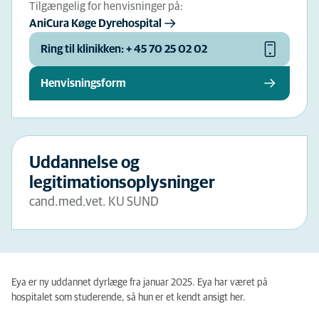
Tilgængelig for henvisninger på:
AniCura Køge Dyrehospital
Ring til klinikken: + 45 70 25 02 02
Henvisningsform
Uddannelse og
legitimationsoplysninger
cand.med.vet. KU SUND
Eya er ny uddannet dyrlæge fra januar 2025. Eya har været på
hospitalet som studerende, så hun er et kendt ansigt her.