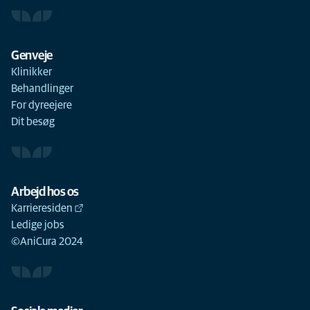
Genveje
Klinikker
Behandlinger
For dyreejere
Dit besøg
Arbejd hos os
Karrieresiden
Ledige jobs
©AniCura 2024