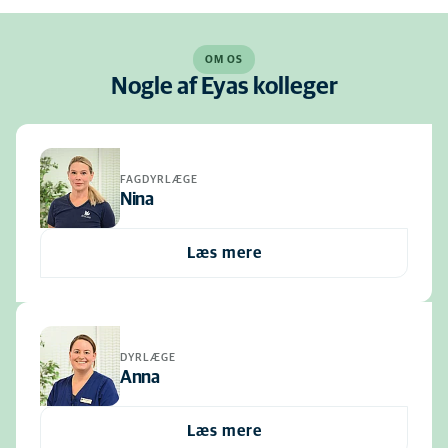
OM OS
Nogle af Eyas kolleger
FAGDYRLÆGE
Nina
Læs mere
DYRLÆGE
Anna
Læs mere