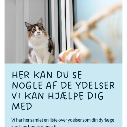
HER KAN DU SE
NOGLE AF DE YDELSER
VI KAN HJÆLPE DIG
MED
Vi har her samlet en liste over ydelser som din dyrlæge