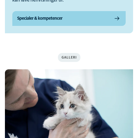
kan lave henvisninger til.
Specialer & kompetencer
GALLERI