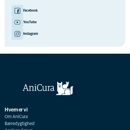
Facebook
YouTube
Instagram
Hvem er vi
Om AniCura
Bæredygtighed