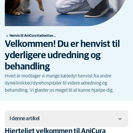
Henvis til AniCura Københavns Dyrehospital
Velkommen! Du er henvist til
yderligere udredning og
behandling
Hvert år modtager vi mange kæledyr henvist fra andre
dyreklinikker/dyrehospitaler til videre udredning og
behandling. Vi glæder os meget til at kunne hjælpe dig.
I denne artikel
Hjerteligt velkommen til AniCura