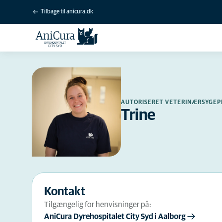
Tilbage til anicura.dk
AUTORISERET VETERINÆRSYGEP
Trine
Kontakt
Tilgængelig for henvisninger på:
AniCura Dyrehospitalet City Syd i Aalborg