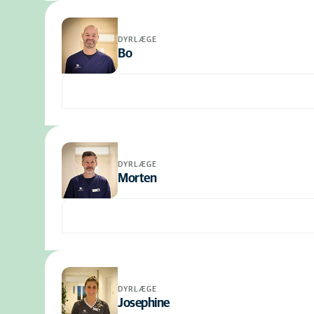
DYRLÆGE
Bo
DYRLÆGE
Morten
DYRLÆGE
Josephine