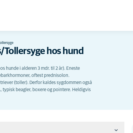
ollersyge
s/Tollersyge hos hund
hunde i alderen 3 mdr. til 2 år). Eneste
barkhormoner, oftest prednisolon.
triever (toller). Derfor kaldes sygdommen også
 typisk beagler, boxere og pointere. Heldigvis