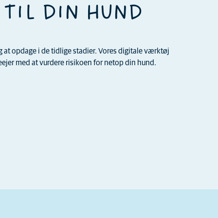
 TIL DIN HUND
t opdage i de tidlige stadier. Vores digitale værktøj
jer med at vurdere risikoen for netop din hund.