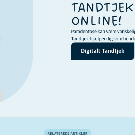
TANDTJEK
ONLINE!
Paradentose kan være vanskelig a
Tandtjek hjælper dig som hundee
Digitalt Tandtjek
RELATEREDE ARTIKLER