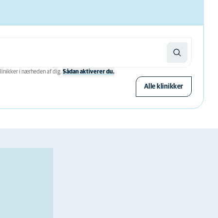
linikker i nærheden af ​​dig.
Sådan aktiverer du.
Alle klinikker