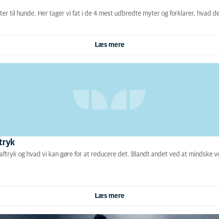
er til hunde. Her tager vi fat i de 4 mest udbredte myter og forklarer, hvad d
Læs mere
tryk
aaftryk og hvad vi kan gøre for at reducere det. Blandt andet ved at mindske
Læs mere