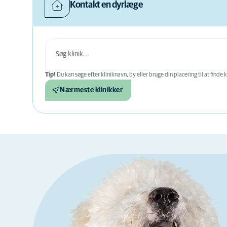
Kontakt en dyrlæge
Tip!
Du kan søge efter kliniknavn, by eller bruge din placering til at finde k
Nærmeste klinikker