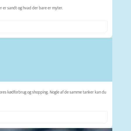
er er sandt og hvad der bare er myter.
 vores kødforbrug og shopping. Nogle af de samme tanker kan du