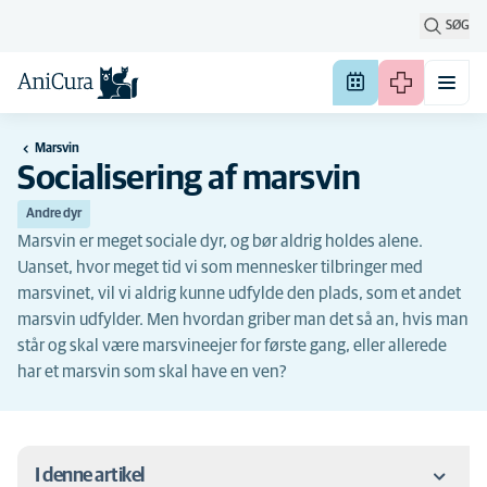
SØG
Marsvin
Socialisering af marsvin
Andre dyr
Marsvin er meget sociale dyr, og bør aldrig holdes alene.
Uanset, hvor meget tid vi som mennesker tilbringer med
marsvinet, vil vi aldrig kunne udfylde den plads, som et andet
marsvin udfylder. Men hvordan griber man det så an, hvis man
står og skal være marsvineejer for første gang, eller allerede
har et marsvin som skal have en ven?
I denne artikel