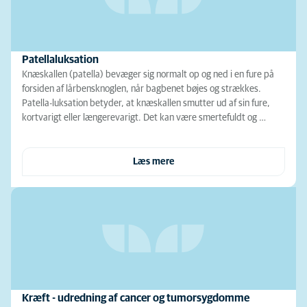
Patellaluksation
Knæskallen (patella) bevæger sig normalt op og ned i en fure på
forsiden af lårbensknoglen, når bagbenet bøjes og strækkes.
Patella-luksation betyder, at knæskallen smutter ud af sin fure,
kortvarigt eller længerevarigt. Det kan være smertefuldt og …
Læs mere
Kræft - udredning af cancer og tumorsygdomme