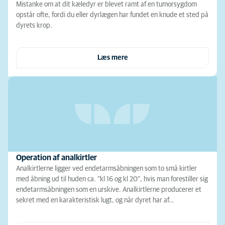
Mistanke om at dit kæledyr er blevet ramt af en tumorsygdom
opstår ofte, fordi du eller dyrlægen har fundet en knude et sted på
dyrets krop.
Læs mere
Operation af analkirtler
Analkirtlerne ligger ved endetarmsåbningen som to små kirtler
med åbning ud til huden ca. ”kl 16 og kl 20”, hvis man forestiller sig
endetarmsåbningen som en urskive. Analkirtlerne producerer et
sekret med en karakteristisk lugt, og når dyret har af…