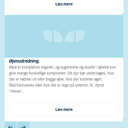
Læs mere
Øjenudredning
Øjne er komplekse organer, og sygdomme og skader i øjnene kan
give mange forskellige symptomer. Dit dyr bør undersøges, hvis
der er rødme i et eller begge øjne, hvis der kommer øget
flåd/tårevæske eller hvis der er tegn på smerter, fx. dyret
"misser…
Læs mere