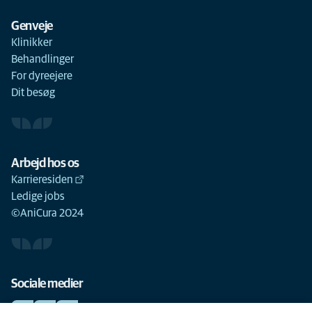
Genveje
Klinikker
Behandlinger
For dyreejere
Dit besøg
Arbejd hos os
Karrieresiden
Ledige jobs
©AniCura 2024
Sociale medier