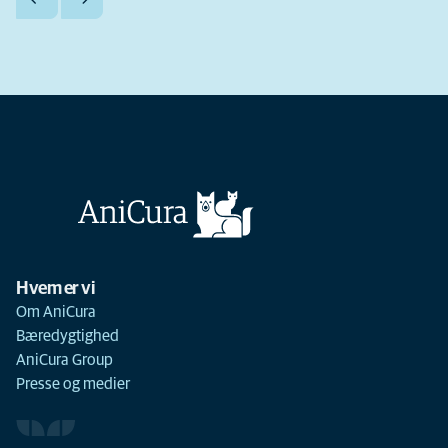
Hvem er vi
Om AniCura
Bæredygtighed
AniCura Group
Presse og medier