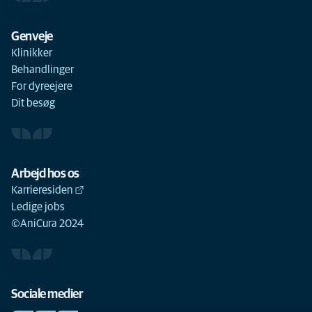
Genveje
Klinikker
Behandlinger
For dyreejere
Dit besøg
Arbejd hos os
Karrieresiden
Ledige jobs
©AniCura 2024
Sociale medier