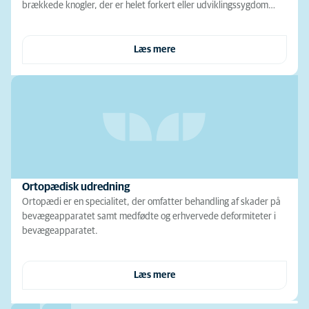
brækkede knogler, der er helet forkert eller udviklingssygdom…
Læs mere
Ortopædisk udredning
Ortopædi er en specialitet, der omfatter behandling af skader på
bevægeapparatet samt medfødte og erhvervede deformiteter i
bevægeapparatet.
Læs mere