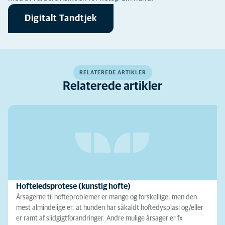
Digitalt Tandtjek
RELATEREDE ARTIKLER
Relaterede artikler
Hofteledsprotese (kunstig hofte)
Årsagerne til hofteproblemer er mange og forskellige, men den
mest almindelige er, at hunden har såkaldt hoftedysplasi og/eller
er ramt af slidgigtforandringer. Andre mulige årsager er fx