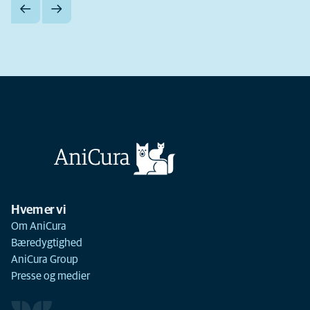
Hvem er vi
Om AniCura
Bæredygtighed
AniCura Group
Presse og medier