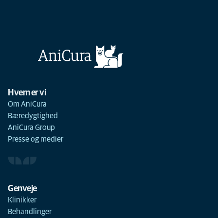
Hvem er vi
Om AniCura
Bæredygtighed
AniCura Group
Presse og medier
Genveje
Klinikker
Behandlinger