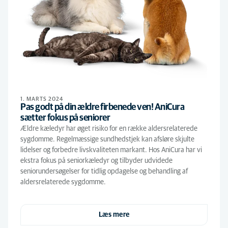
1. MARTS 2024
Pas godt på din ældre firbenede ven! AniCura
sætter fokus på seniorer
Ældre kæledyr har øget risiko for en række aldersrelaterede
sygdomme. Regelmæssige sundhedstjek kan afsløre skjulte
lidelser og forbedre livskvaliteten markant. Hos AniCura har vi
ekstra fokus på seniorkæledyr og tilbyder udvidede
seniorundersøgelser for tidlig opdagelse og behandling af
aldersrelaterede sygdomme.
Læs mere