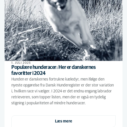
1. JULI 2025
Populære hunderacer: Her er danskernes
favoritter i 2024
Hunden er danskernes fortrukne kæledyr, men ifølge den
nyeste opgørelse fra Dansk Hunderegister er der stor variation
i, hvilken race vi vælger. I 2024 er det endnu engang labrador
retrieveren, som topper listen, men der er også en tydelig
stigning i populariteten af mindre hunderacer.
Læs mere