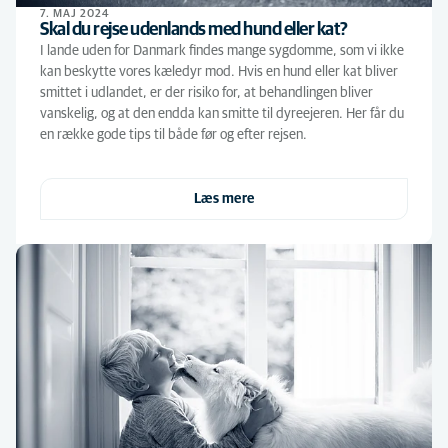
7. MAJ 2024
Skal du rejse udenlands med hund eller kat?
I lande uden for Danmark findes mange sygdomme, som vi ikke
kan beskytte vores kæledyr mod. Hvis en hund eller kat bliver
smittet i udlandet, er der risiko for, at behandlingen bliver
vanskelig, og at den endda kan smitte til dyreejeren. Her får du
en række gode tips til både før og efter rejsen.
Læs mere