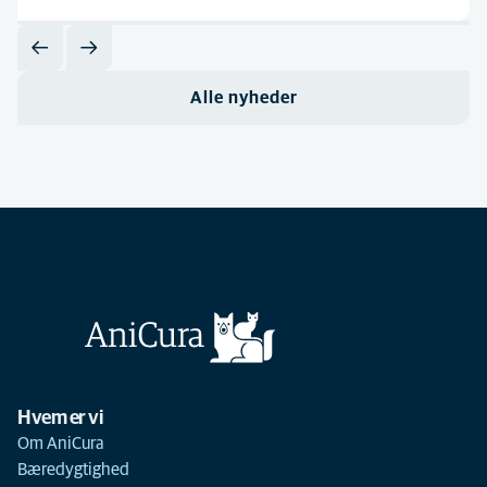
Alle nyheder
Hvem er vi
Om AniCura
Bæredygtighed