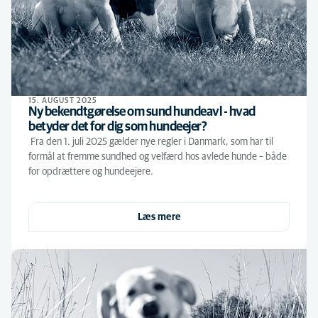
15. AUGUST 2025
Ny bekendtgørelse om sund hundeavl - hvad
betyder det for dig som hundeejer?
Fra den 1. juli 2025 gælder nye regler i Danmark, som har til
formål at fremme sundhed og velfærd hos avlede hunde – både
for opdrættere og hundeejere.
Læs mere