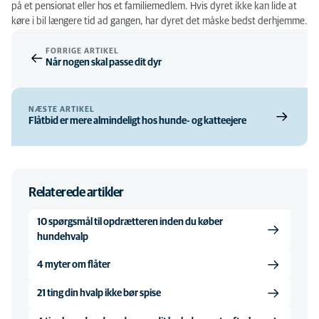
på et pensionat eller hos et familiemedlem. Hvis dyret ikke kan lide at
køre i bil længere tid ad gangen, har dyret det måske bedst derhjemme.
FORRIGE ARTIKEL
Når nogen skal passe dit dyr
NÆSTE ARTIKEL
Flåtbid er mere almindeligt hos hunde- og katteejere
Relaterede artikler
10 spørgsmål til opdrætteren inden du køber
hundehvalp
4 myter om flåter
21 ting din hvalp ikke bør spise