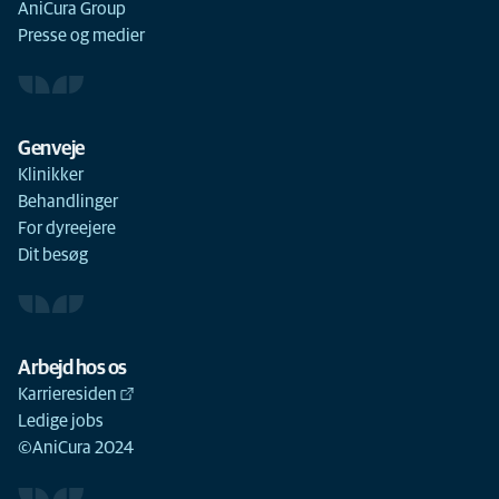
AniCura Group
Presse og medier
Genveje
Klinikker
Behandlinger
For dyreejere
Dit besøg
Arbejd hos os
Karrieresiden
Ledige jobs
©AniCura 2024