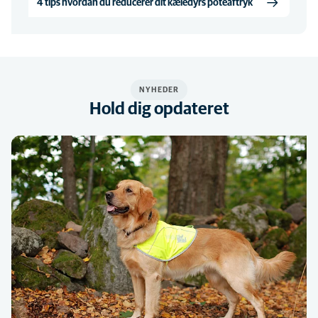
4 tips hvordan du reducerer dit kæledyrs poteaftryk
NYHEDER
Hold dig opdateret