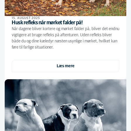
15. AUGUST 2025
Husk refleks når mørket falder på!
Når dagene bliver kortere og mørket falder på, bliver det endnu
vigtigere at bruge refleks på aftenturen. Uden refleks bliver
både du og dine kæledyr næsten usynlige i mørket, hvilket kan
føre til farlige situationer.
Læs mere