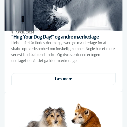
8. APRIL 2024
"Hug Your Dog Day!" og andre mærkedage
I løbet af et år findes der mange særlige mærkedage for at
skabe opmærksomhed om forskellige emner. Nogle har et mere
seriøst budskab end andre. Og dyreverdenen er ingen
undtagelse, når det gælder mærkedage.
Læs mere