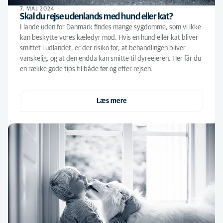
7. MAJ 2024
Skal du rejse udenlands med hund eller kat?
I lande uden for Danmark findes mange sygdomme, som vi ikke
kan beskytte vores kæledyr mod. Hvis en hund eller kat bliver
smittet i udlandet, er der risiko for, at behandlingen bliver
vanskelig, og at den endda kan smitte til dyreejeren. Her får du
en række gode tips til både før og efter rejsen.
Læs mere