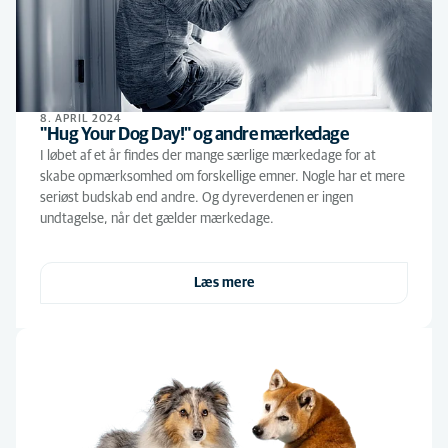
8. APRIL 2024
"Hug Your Dog Day!" og andre mærkedage
I løbet af et år findes der mange særlige mærkedage for at
skabe opmærksomhed om forskellige emner. Nogle har et mere
seriøst budskab end andre. Og dyreverdenen er ingen
undtagelse, når det gælder mærkedage.
Læs mere