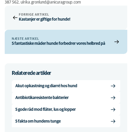
387 562, ulrika.gronlund@anicuragroup.com
FORRIGE ARTIKEL
Kastanjer er giftige for hunde!
NÆSTE ARTIKEL
5 fantastiske måder hunde forbedrer vores helbred på
Relaterede artikler
Akut opkastning og diarré hos hund
Antibiotikaresistente bakterier
5 gode råd mod flåter, lus og lopper
5 fakta om hundens tunge