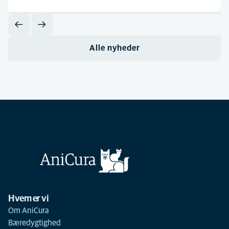
Alle nyheder
Hvem er vi
Om AniCura
Bæredygtighed