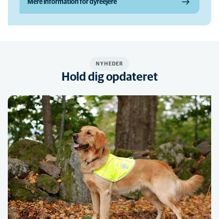
Mere information for dyreejere
NYHEDER
Hold dig opdateret