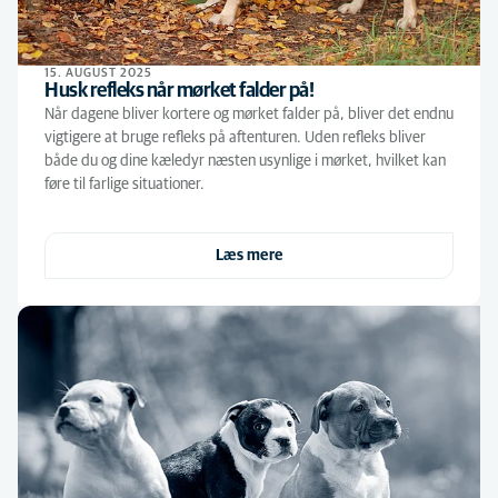
15. AUGUST 2025
Husk refleks når mørket falder på!
Når dagene bliver kortere og mørket falder på, bliver det endnu
vigtigere at bruge refleks på aftenturen. Uden refleks bliver
både du og dine kæledyr næsten usynlige i mørket, hvilket kan
føre til farlige situationer.
Læs mere