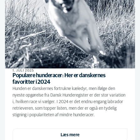
1. JULI 2025
Populære hunderacer: Her er danskernes
favoritter i 2024
Hunden er danskernes fortrukne kæledyr, men ifølge den
nyeste opgørelse fra Dansk Hunderegister er der stor variation
i, hvilken race vi vælger. I 2024 er det endnu engang labrador
retrieveren, som topper listen, men der er også en tydelig
stigning i populariteten af mindre hunderacer.
Læs mere