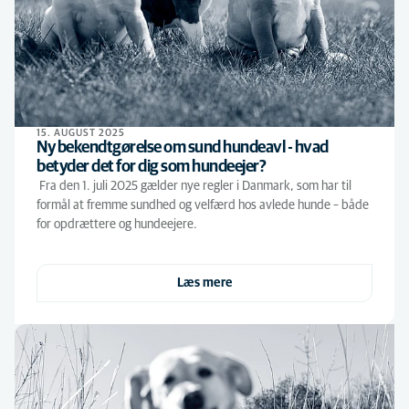
15. AUGUST 2025
Ny bekendtgørelse om sund hundeavl - hvad
betyder det for dig som hundeejer?
Fra den 1. juli 2025 gælder nye regler i Danmark, som har til
formål at fremme sundhed og velfærd hos avlede hunde – både
for opdrættere og hundeejere.
Læs mere