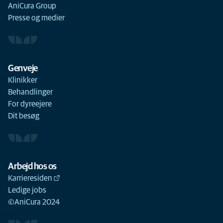
AniCura Group
Presse og medier
Genveje
Klinikker
Behandlinger
For dyreejere
Dit besøg
Arbejd hos os
Karrieresiden
Ledige jobs
©AniCura 2024