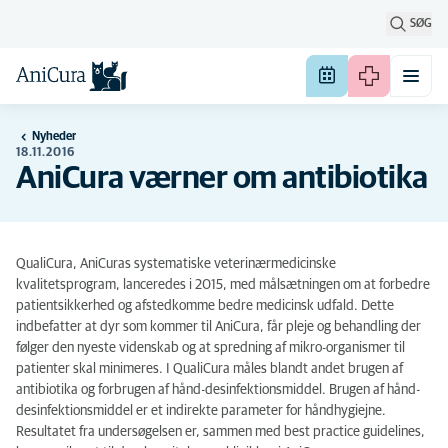
SØG
Nyheder
18.11.2016
AniCura værner om antibiotika
QualiCura, AniCuras systematiske veterinærmedicinske
kvalitetsprogram, lanceredes i 2015, med målsætningen om at forbedre
patientsikkerhed og afstedkomme bedre medicinsk udfald. Dette
indbefatter at dyr som kommer til AniCura, får pleje og behandling der
følger den nyeste videnskab og at spredning af mikro-organismer til
patienter skal minimeres. I QualiCura måles blandt andet brugen af
antibiotika og forbrugen af hånd-desinfektionsmiddel. Brugen af hånd-
desinfektionsmiddel er et indirekte parameter for håndhygiejne.
Resultatet fra undersøgelsen er, sammen med best practice guidelines,