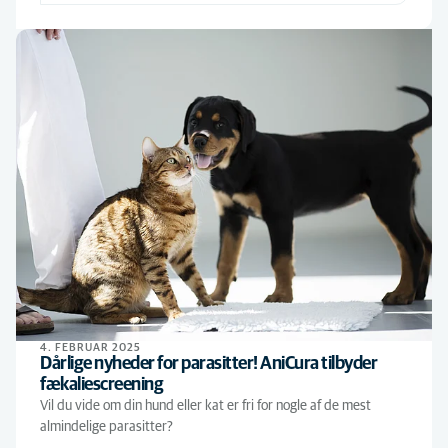
4. FEBRUAR 2025
Dårlige nyheder for parasitter! AniCura tilbyder
fækaliescreening
Vil du vide om din hund eller kat er fri for nogle af de mest
almindelige parasitter?