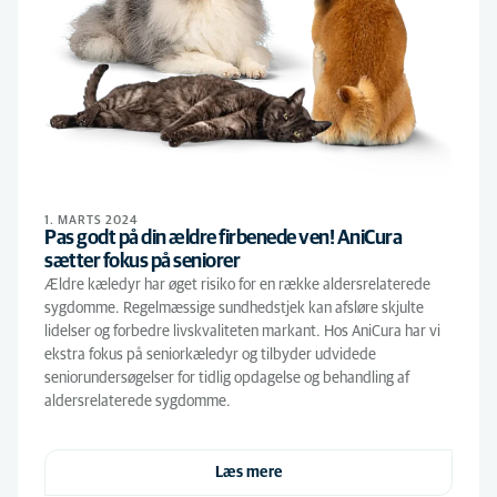
1. MARTS 2024
Pas godt på din ældre firbenede ven! AniCura
sætter fokus på seniorer
Ældre kæledyr har øget risiko for en række aldersrelaterede
sygdomme. Regelmæssige sundhedstjek kan afsløre skjulte
lidelser og forbedre livskvaliteten markant. Hos AniCura har vi
ekstra fokus på seniorkæledyr og tilbyder udvidede
seniorundersøgelser for tidlig opdagelse og behandling af
aldersrelaterede sygdomme.
Læs mere