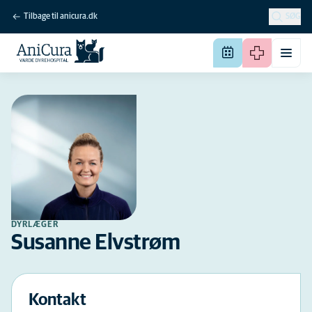
Tilbage til anicura.dk
SØG
DYRLÆGER
Susanne Elvstrøm
Kontakt