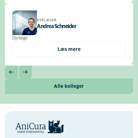
DYRLÆGER
Andrea Schneider
Dyrlæge
Læs mere
Alle kolleger