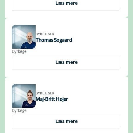
Læs mere
DYRLÆGER
Thomas Søgaard
Dyrlæge
Læs mere
DYRLÆGER
Maj-Britt Højer
Dyrlæge
Læs mere