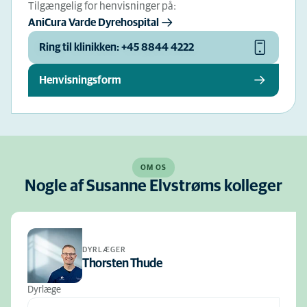
Tilgængelig for henvisninger på:
AniCura Varde Dyrehospital
Ring til klinikken: +45 8844 4222
Henvisningsform
OM OS
Nogle af Susanne Elvstrøms kolleger
DYRLÆGER
Thorsten Thude
Dyrlæge