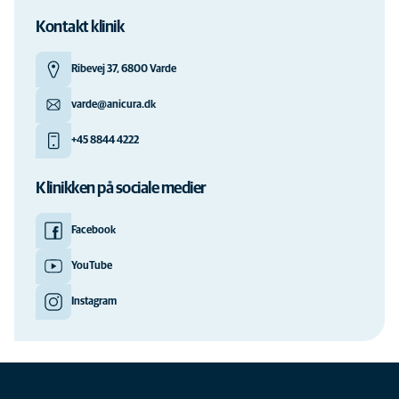
Kontakt klinik
Ribevej 37, 6800 Varde
varde@anicura.dk
+45 8844 4222
Klinikken på sociale medier
Facebook
YouTube
Instagram