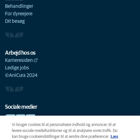
Behandlinger
For dyreejere
Dit besøg
Arbejd hos os
Karrieresiden
Ledige jobs
©AniCura 2024
Sociale medier
Vi bruger cookies til at personalisere indhold og annoncer, til at
levere sociale mediefunktioner og til at analysere vores trafik. Du
kan bruge cookieindstillinger til at ændre dine præferencer.
Læs