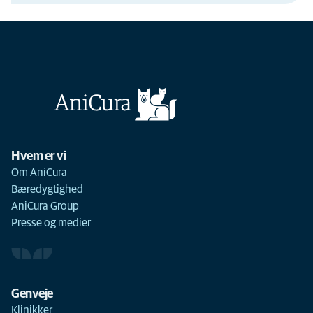
Hvem er vi
Om AniCura
Bæredygtighed
AniCura Group
Presse og medier
Genveje
Klinikker