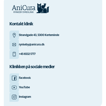
Kontakt klinik
Strandgade 43, 5300 Kerteminde
rynkeby@anicura.dk
+45 6532 1777
Klinikken på sociale medier
Facebook
YouTube
Instagram