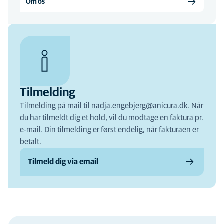
Om os
Tilmelding
Tilmelding på mail til nadja.engebjerg@anicura.dk. Når
du har tilmeldt dig et hold, vil du modtage en faktura pr.
e-mail. Din tilmelding er først endelig, når fakturaen er
betalt.
Tilmeld dig via email