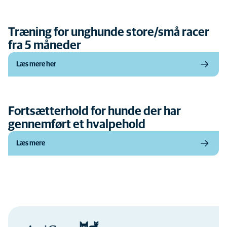
Træning for unghunde store/små racer
fra 5 måneder
Læs mere her
Fortsætterhold for hunde der har
gennemført et hvalpehold
Læs mere