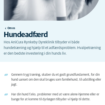
Om os
Hundeadfærd
Hos AniCura Rynkeby Dyreklinik tilbyder vi både
hundetræning og hjælp til et adfærdsproblem. Hvalpetræning
er den bedste investering i din hunds liv.
Gennem tryg træning, skaber du et godt grundfundament, for din
hund uanset om den skal bruges som familiehund, til udstilling eller
jagt.
Har din hund f.eks. problemer med at være alene-hjemme eller er
bange for at komme til dyrlægen tilbyder vi hjælp til dette.