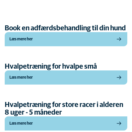
Book en adfærdsbehandling til din hund
Læs mere her
Hvalpetræning for hvalpe små
Læs mere her
Hvalpetræning for store racer i alderen
8 uger - 5 måneder
Læs mere her