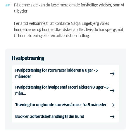
På denne side kan du læse mere om de forskellige ydelser, som vi
tilbyder
I er altid velkomne til at kontakte Nadja Engebjerg vores
hundetræner og hundeadfærdsbehandler, hvis du har spørgsmål
til hundetræning eller en adfærdsbehandling.
Hvalpetræning
Hvalpetræning for store racer i alderen 8 uger - 5
måneder
Hvalpetræning for hvalpe små racer i alderen 8 uger – 5
mån…
Træning for unghunde store/små racer fra 5 måneder
Book en adfærdsbehandling til din hund