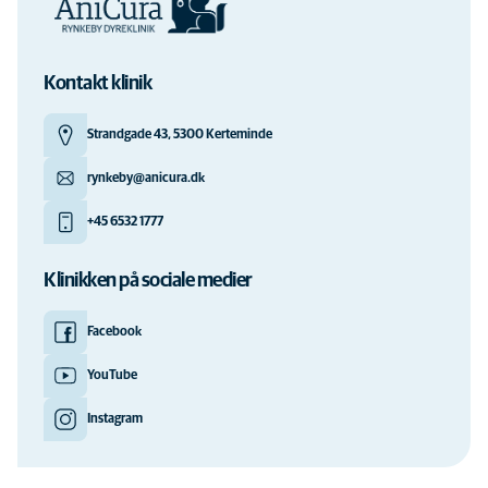
Kontakt klinik
Strandgade 43, 5300 Kerteminde
rynkeby@anicura.dk
+45 6532 1777
Klinikken på sociale medier
Facebook
YouTube
Instagram