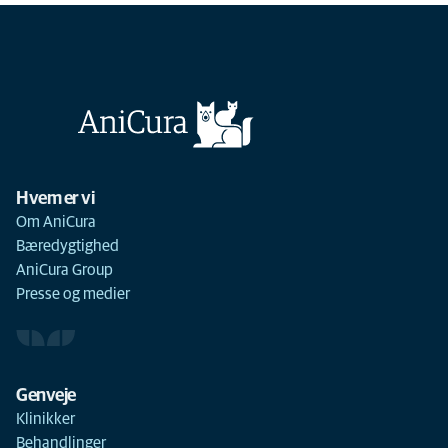
Hvem er vi
Om AniCura
Bæredygtighed
AniCura Group
Presse og medier
Genveje
Klinikker
Behandlinger