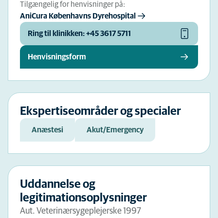
Tilgængelig for henvisninger på:
AniCura Københavns Dyrehospital
Ring til klinikken: +45 3617 5711
Henvisningsform
Ekspertiseområder og specialer
Anæstesi
Akut/Emergency
Uddannelse og
legitimationsoplysninger
Aut. Veterinærsygeplejerske 1997