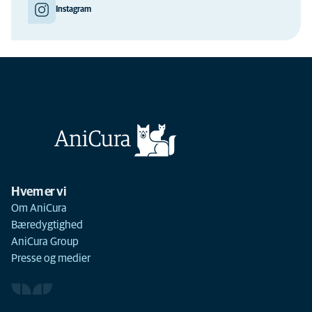
Instagram
Hvem er vi
Om AniCura
Bæredygtighed
AniCura Group
Presse og medier