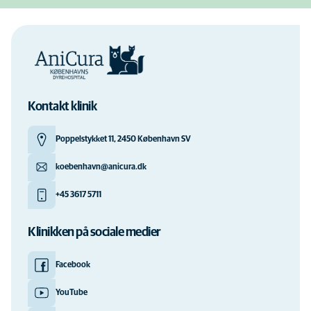
Kontakt klinik
Poppelstykket 11, 2450 København SV
koebenhavn@anicura.dk
+45 3617 5711
Klinikken på sociale medier
Facebook
YouTube