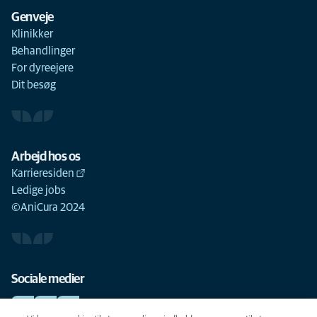
Genveje
Klinikker
Behandlinger
For dyreejere
Dit besøg
Arbejd hos os
Karrieresiden
Ledige jobs
©AniCura 2024
Sociale medier