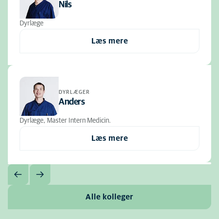
Nils
Dyrlæge
Læs mere
DYRLÆGER
Anders
Dyrlæge, Master Intern Medicin.
Læs mere
Alle kolleger