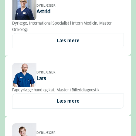
DYRLÆGER
Astrid
Dyrlæge, International Specialist i Intern Medicin, Master
Onkologi
Læs mere
DYRLÆGER
Lars
Fagdyrlæge hund og kat, Master i Billeddiagnostik
Læs mere
DYRLÆGER