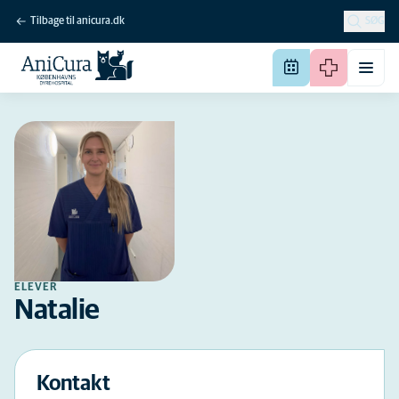
Tilbage til anicura.dk
SØG
ELEVER
Natalie
Kontakt