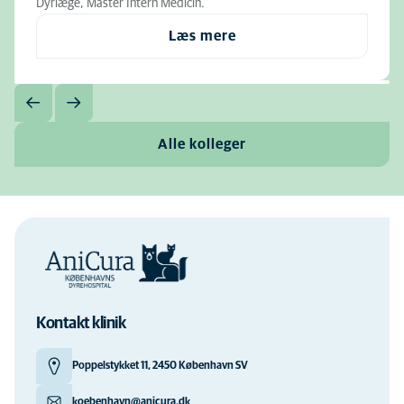
Dyrlæge, Master Intern Medicin.
Læs mere
Alle kolleger
Kontakt klinik
Poppelstykket 11, 2450 København SV
koebenhavn@anicura.dk