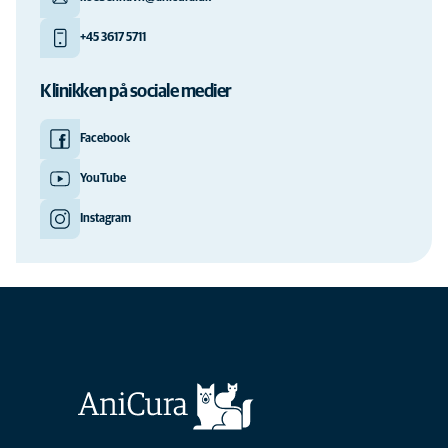
+45 3617 5711
Klinikken på sociale medier
Facebook
YouTube
Instagram