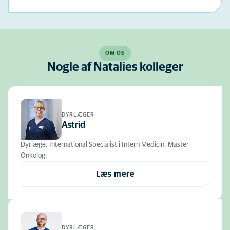
OM OS
Nogle af Natalies kolleger
DYRLÆGER
Astrid
Dyrlæge, International Specialist i Intern Medicin, Master
Onkologi
Læs mere
DYRLÆGER