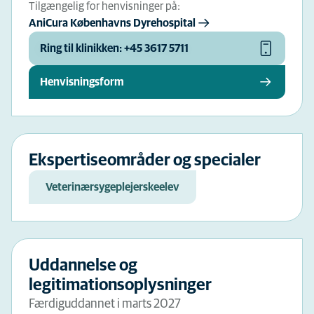
Tilgængelig for henvisninger på:
AniCura Københavns Dyrehospital
Ring til klinikken: +45 3617 5711
Henvisningsform
Ekspertiseområder og specialer
Veterinærsygeplejerskeelev
Uddannelse og
legitimationsoplysninger
Færdiguddannet i marts 2027