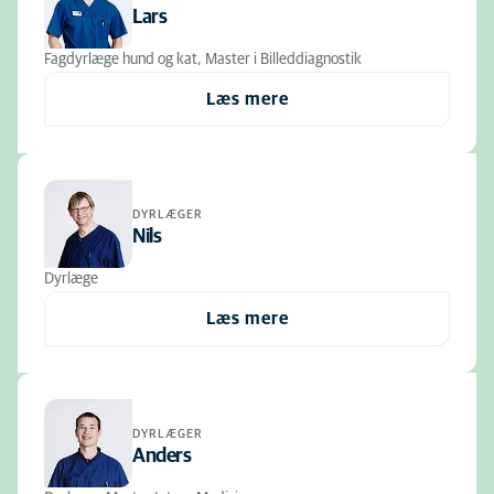
Lars
Fagdyrlæge hund og kat, Master i Billeddiagnostik
Læs mere
DYRLÆGER
Nils
Dyrlæge
Læs mere
DYRLÆGER
Anders