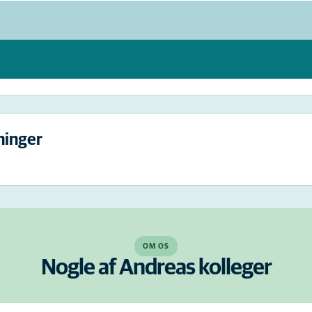
ninger
OM OS
Nogle af Andreas kolleger