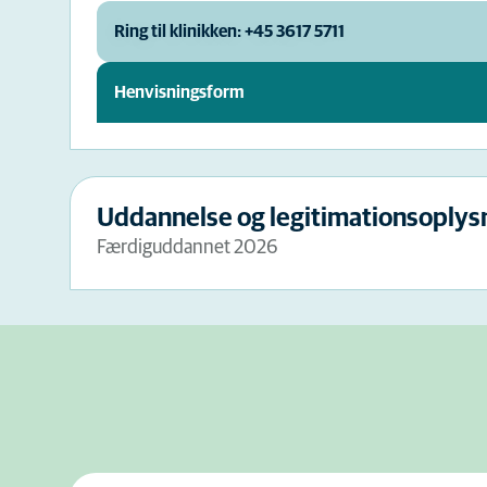
Ring til klinikken: +45 3617 5711
Henvisningsform
Uddannelse og legitimationsoplys
Færdiguddannet 2026