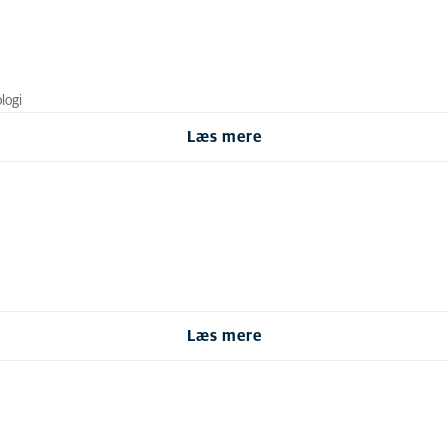
logi
Læs mere
Læs mere