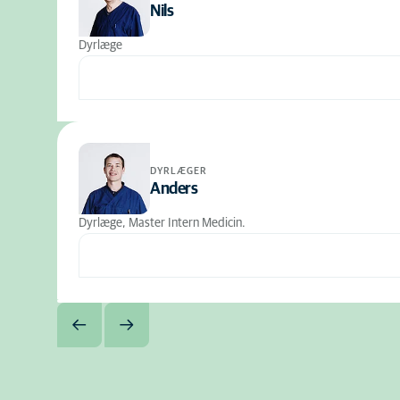
Nils
Dyrlæge
DYRLÆGER
Anders
Dyrlæge, Master Intern Medicin.