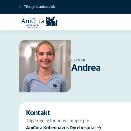
Tilbage til anicura.dk
ELEVER
Andrea
Kontakt
Tilgængelig for henvisninger på:
AniCura Københavns Dyrehospital