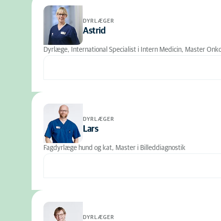
DYRLÆGER
Astrid
Dyrlæge, International Specialist i Intern Medicin, Master Onko
DYRLÆGER
Lars
Fagdyrlæge hund og kat, Master i Billeddiagnostik
DYRLÆGER