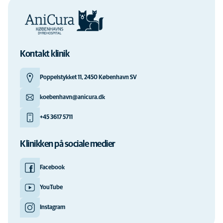
Kontakt klinik
Poppelstykket 11, 2450 København SV
koebenhavn@anicura.dk
+45 3617 5711
Klinikken på sociale medier
Facebook
YouTube
Instagram