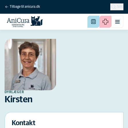
Tilbage til anicura.dk
SØG
DYRLÆGER
Kirsten
Kontakt