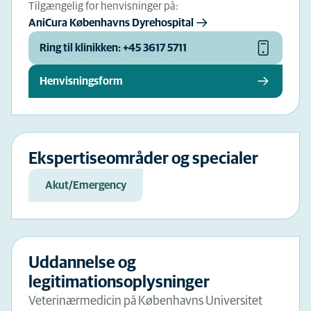
Tilgængelig for henvisninger på:
AniCura Københavns Dyrehospital
Ring til klinikken: +45 3617 5711
Henvisningsform
Ekspertiseområder og specialer
Akut/Emergency
Uddannelse og
legitimationsoplysninger
Veterinærmedicin på Københavns Universitet