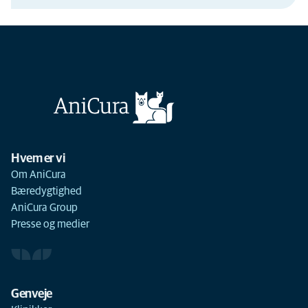
Hvem er vi
Om AniCura
Bæredygtighed
AniCura Group
Presse og medier
Genveje