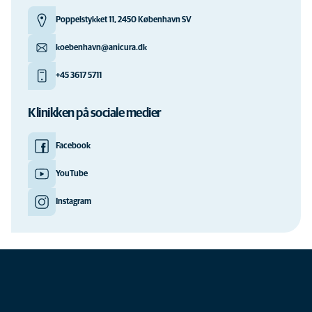
Poppelstykket 11, 2450 København SV
koebenhavn@anicura.dk
+45 3617 5711
Klinikken på sociale medier
Facebook
YouTube
Instagram