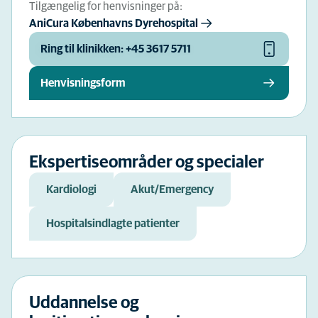
Tilgængelig for henvisninger på:
AniCura Københavns Dyrehospital
Ring til klinikken: +45 3617 5711
Henvisningsform
Ekspertiseområder og specialer
Kardiologi
Akut/Emergency
Hospitalsindlagte patienter
Uddannelse og