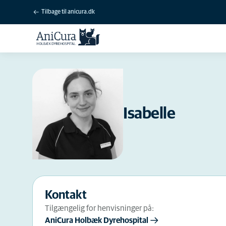
Tilbage til anicura.dk
Isabelle
Kontakt
Tilgængelig for henvisninger på:
AniCura Holbæk Dyrehospital