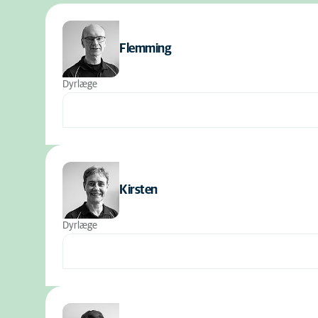
Flemming
Dyrlæge
Kirsten
Dyrlæge