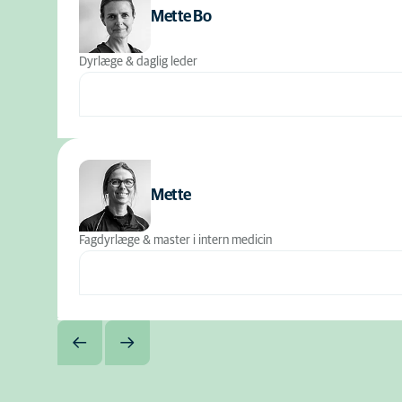
Mette Bo
Dyrlæge & daglig leder
Mette
Fagdyrlæge & master i intern medicin