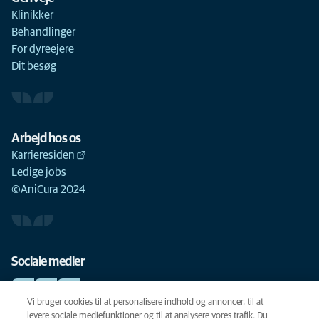
Klinikker
Behandlinger
For dyreejere
Dit besøg
Arbejd hos os
Karrieresiden
Ledige jobs
©AniCura 2024
Sociale medier
Vi bruger cookies til at personalisere indhold og annoncer, til at
levere sociale mediefunktioner og til at analysere vores trafik. Du