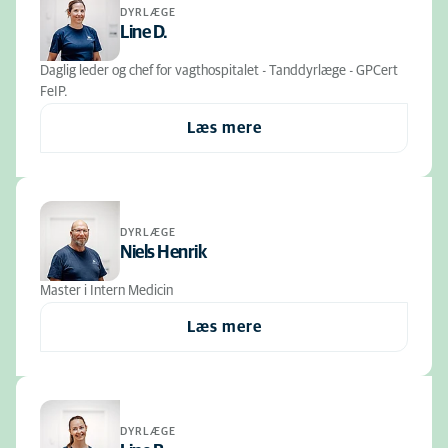
DYRLÆGE
Line D.
Daglig leder og chef for vagthospitalet - Tanddyrlæge - GPCert
FeIP.
Læs mere
DYRLÆGE
Niels Henrik
Master i Intern Medicin
Læs mere
DYRLÆGE