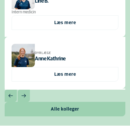
Line B.
Intern medicin
Læs mere
DYRLÆGE
Anne Kathrine
Læs mere
Alle kolleger