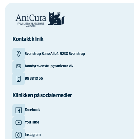
Kontakt klinik
Svenstrup Bane Alle 1, 9230 Svenstrup
famdyr.svenstrup@anicura.dk
98 38 10 56
Klinikken på sociale medier
Facebook
YouTube
Instagram