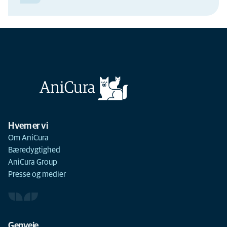
Hvem er vi
Om AniCura
Bæredygtighed
AniCura Group
Presse og medier
Genveje