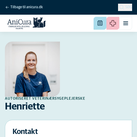
Tilbage til anicura.dk
SØG
AUTORISERET VETERINÆRSYGEPLEJERSKE
Henriette
Kontakt