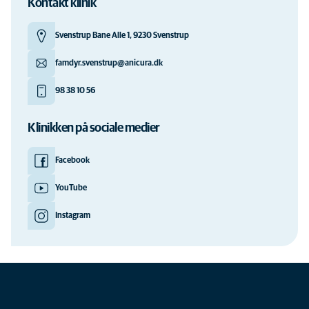
Kontakt klinik
Svenstrup Bane Alle 1, 9230 Svenstrup
famdyr.svenstrup@anicura.dk
98 38 10 56
Klinikken på sociale medier
Facebook
YouTube
Instagram