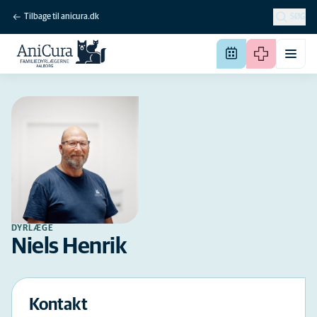
Tilbage til anicura.dk
SØG
DYRLÆGE
Niels Henrik
Kontakt