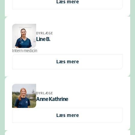
Læs mere
DYRLÆGE
Line B.
Intern medicin
Læs mere
DYRLÆGE
Anne Kathrine
Læs mere