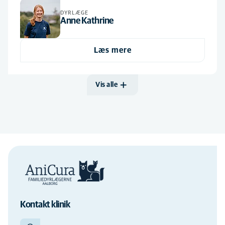
DYRLÆGE
Anne Kathrine
Læs mere
Vis alle
Kontakt klinik