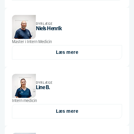
DYRLÆGE
Niels Henrik
Master i Intern Medicin
Læs mere
DYRLÆGE
Line B.
Intern medicin
Læs mere