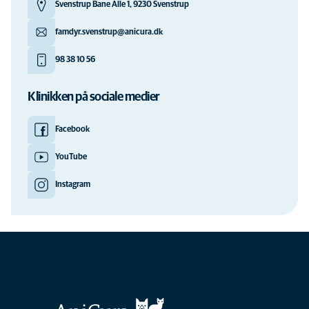
Svenstrup Bane Alle 1, 9230 Svenstrup
famdyr.svenstrup@anicura.dk
98 38 10 56
Klinikken på sociale medier
Facebook
YouTube
Instagram