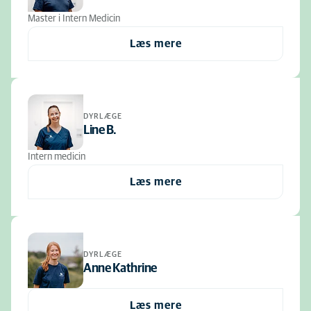
Master i Intern Medicin
Læs mere
DYRLÆGE
Line B.
Intern medicin
Læs mere
DYRLÆGE
Anne Kathrine
Læs mere