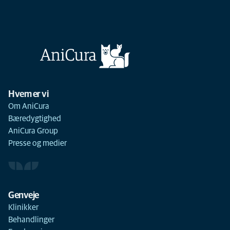
Hvem er vi
Om AniCura
Bæredygtighed
AniCura Group
Presse og medier
Genveje
Klinikker
Behandlinger