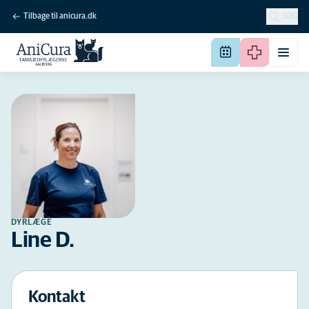
Tilbage til anicura.dk
SØG
DYRLÆGE
Line D.
Kontakt