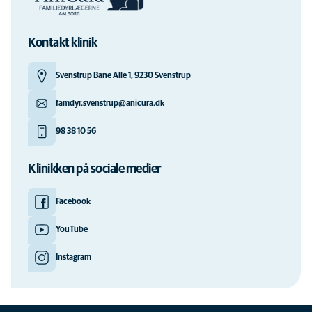
Kontakt klinik
Svenstrup Bane Alle 1, 9230 Svenstrup
famdyr.svenstrup@anicura.dk
98 38 10 56
Klinikken på sociale medier
Facebook
YouTube
Instagram