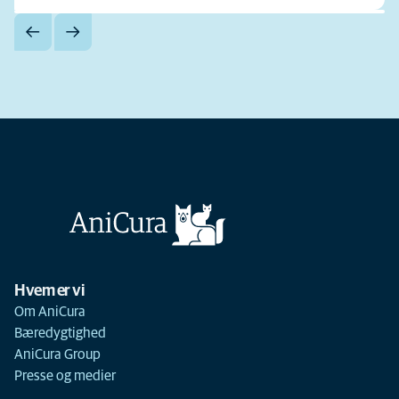
Hvem er vi
Om AniCura
Bæredygtighed
AniCura Group
Presse og medier