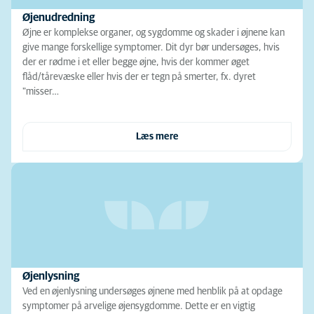
Øjenudredning
Øjne er komplekse organer, og sygdomme og skader i øjnene kan
give mange forskellige symptomer. Dit dyr bør undersøges, hvis
der er rødme i et eller begge øjne, hvis der kommer øget
flåd/tårevæske eller hvis der er tegn på smerter, fx. dyret
"misser…
Læs mere
Øjenlysning
Ved en øjenlysning undersøges øjnene med henblik på at opdage
symptomer på arvelige øjensygdomme. Dette er en vigtig