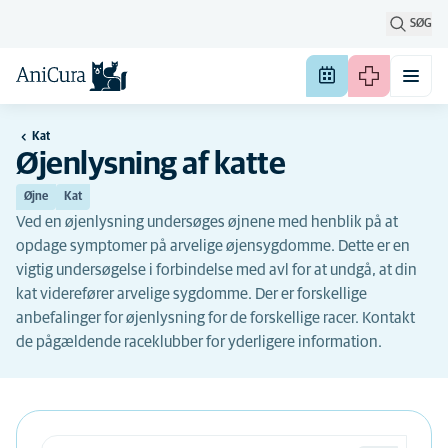
SØG
Kat
Øjenlysning af katte
Øjne
Kat
Ved en øjenlysning undersøges øjnene med henblik på at
opdage symptomer på arvelige øjensygdomme. Dette er en
vigtig undersøgelse i forbindelse med avl for at undgå, at din
kat viderefører arvelige sygdomme. Der er forskellige
anbefalinger for øjenlysning for de forskellige racer. Kontakt
de pågældende raceklubber for yderligere information.