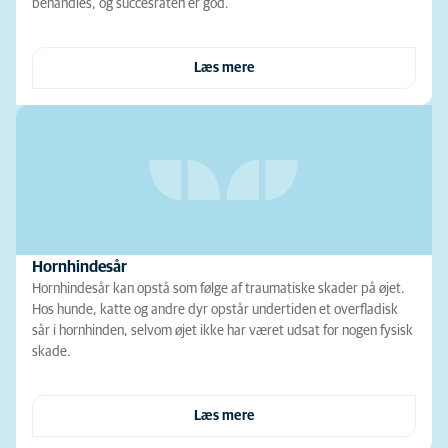
behandles, og succesraten er god.
Læs mere
Hornhindesår
Hornhindesår kan opstå som følge af traumatiske skader på øjet.
Hos hunde, katte og andre dyr opstår undertiden et overfladisk
sår i hornhinden, selvom øjet ikke har været udsat for nogen fysisk
skade.
Læs mere