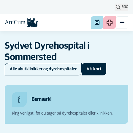
SØG
Sydvet Dyrehospital i
Sommersted
Alle akutklinikker og dyrehospitaler
Vis kort
Bemærk!
Ring venligst, før du tager på dyrehospitalet eller klinikken.