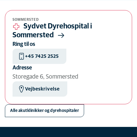
Skjul kort
SOMMERSTED
Sydvet Dyrehospital i
Sommersted
Ring til os
+45 7425 2525
Adresse
Storegade 6, Sommersted
Vejbeskrivelse
Alle akutklinikker og dyrehospitaler