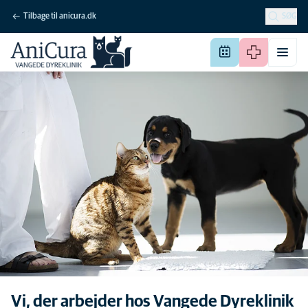
Tilbage til anicura.dk
SØG
Vi, der arbejder hos Vangede Dyreklinik