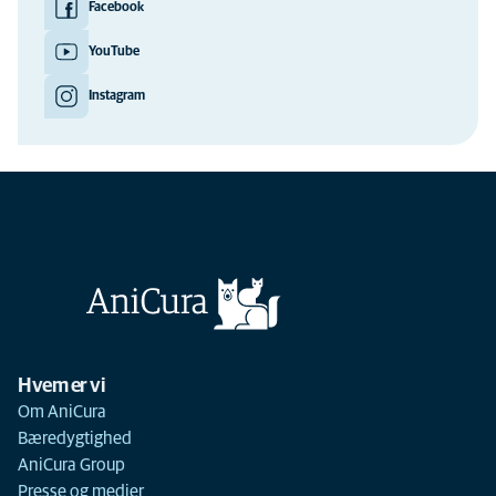
Facebook
YouTube
Instagram
Hvem er vi
Om AniCura
Bæredygtighed
AniCura Group
Presse og medier