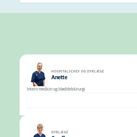
HOSPITALSCHEF OG DYRLÆGE
Anette
Intern medicin og bløddelskirurgi
DYRLÆGE