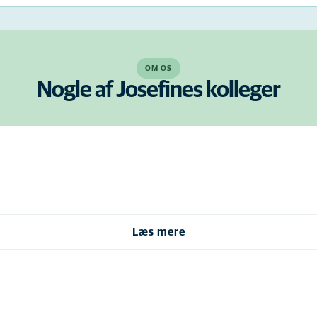
OM OS
Nogle af Josefines kolleger
Læs mere