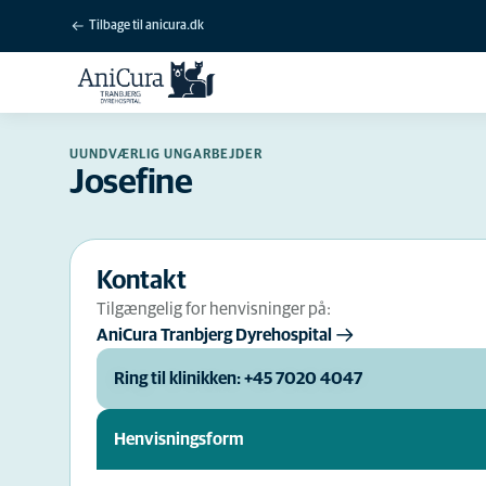
Tilbage til anicura.dk
UUNDVÆRLIG UNGARBEJDER
Josefine
Kontakt
Tilgængelig for henvisninger på:
AniCura Tranbjerg Dyrehospital
Ring til klinikken: +45 7020 4047
Henvisningsform