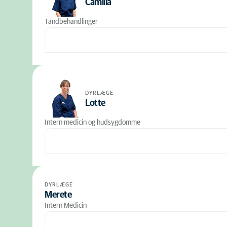
Camilla
Tandbehandlinger
DYRLÆGE
Lotte
Intern medicin og hudsygdomme
DYRLÆGE
Merete
Intern Medicin