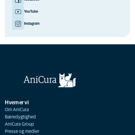
YouTube
Instagram
Hvem er vi
Om AniCura
Bæredygtighed
AniCura Group
Presse og medier