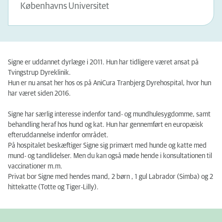
Københavns Universitet
Signe er uddannet dyrlæge i 2011. Hun har tidligere været ansat på
Tvingstrup Dyreklinik.
Hun er nu ansat her hos os på AniCura Tranbjerg Dyrehospital, hvor hun
har været siden 2016.
Signe har særlig interesse indenfor tand- og mundhulesygdomme, samt
behandling heraf hos hund og kat. Hun har gennemført en europæisk
efteruddannelse indenfor området.
På hospitalet beskæftiger Signe sig primært med hunde og katte med
mund- og tandlidelser. Men du kan også møde hende i konsultationen til
vaccinationer m.m.
Privat bor Signe med hendes mand, 2 børn , 1 gul Labrador (Simba) og 2
hittekatte (Totte og Tiger-Lilly).