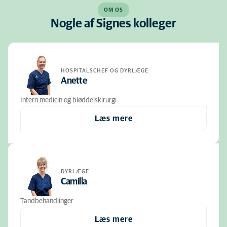
OM OS
Nogle af Signes kolleger
HOSPITALSCHEF OG DYRLÆGE
Anette
Intern medicin og bløddelskirurgi
Læs mere
DYRLÆGE
Camilla
Tandbehandlinger
Læs mere