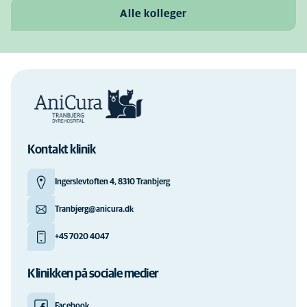
Alle kolleger
Kontakt klinik
Ingerslevtoften 4, 8310 Tranbjerg
Tranbjerg@anicura.dk
+45 7020 4047
Klinikken på sociale medier
Facebook