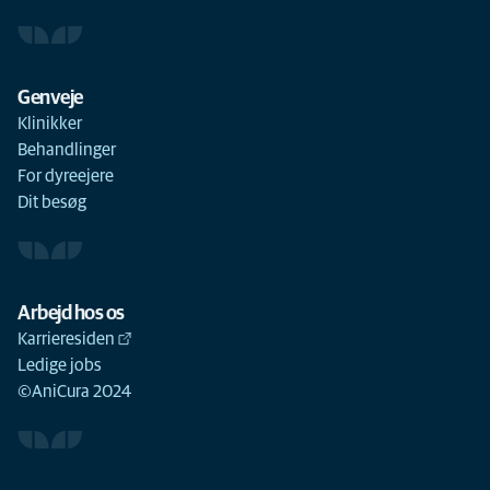
Genveje
Klinikker
Behandlinger
For dyreejere
Dit besøg
Arbejd hos os
Karrieresiden
Ledige jobs
©AniCura 2024