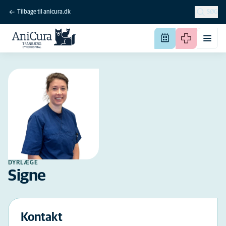
Tilbage til anicura.dk
SØG
DYRLÆGE
Signe
Kontakt