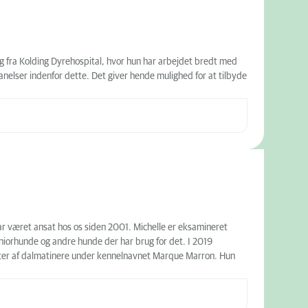
g fra Kolding Dyrehospital, hvor hun har arbejdet bredt med
anelser indenfor dette. Det giver hende mulighed for at tilbyde
ar været ansat hos os siden 2001. Michelle er eksamineret
iorhunde og andre hunde der har brug for det. I 2019
ætter af dalmatinere under kennelnavnet Marque Marron. Hun