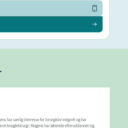
r
s har særlig interesse for kirurgiske indgreb og har
nerel knoglekirurgi. Mogens har løbende efteruddannet sig