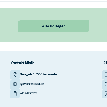
Alle kolleger
Kontakt klinik
Kl
Storegade 6, 6560 Sommersted
sydvet@anicura.dk
+45 7425 2525