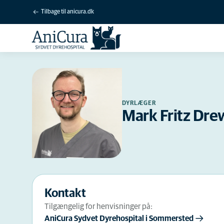
Tilbage til anicura.dk
DYRLÆGER
Mark Fritz Dre
Kontakt
Tilgængelig for henvisninger på:
AniCura Sydvet Dyrehospital i Sommersted