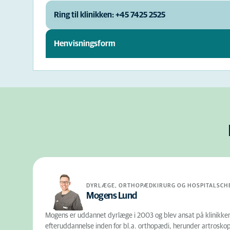
Ring til klinikken: +45 7425 2525
Henvisningsform
DYRLÆGE, ORTHOPÆDKIRURG OG HOSPITALSCH
Mogens Lund
Mogens er uddannet dyrlæge i 2003 og blev ansat på klinikken 
efteruddannelse inden for bl.a. orthopædi, herunder artroskop