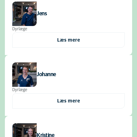
Jens
Dyrlæge
Læs mere
Johanne
Dyrlæge
Læs mere
Kristine