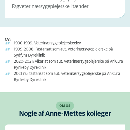
Fagveterinærsygeplejerske i tænder
CV:
1996-1999: Veterinærsygeplejerskeelev
1999-2008: Fastansat som aut. veterinærsygeplejerske på
Sydfyns Dyreklinik
2020-2021: Vikariat som aut. veterinærsygeplejerske på AniCura
Rynkeby Dyreklinik
2021-nu: fastansat som aut. veterinærsygeplejerske på AniCura
Rynkeby Dyreklinik
OM OS
Nogle af Anne-Mettes kolleger