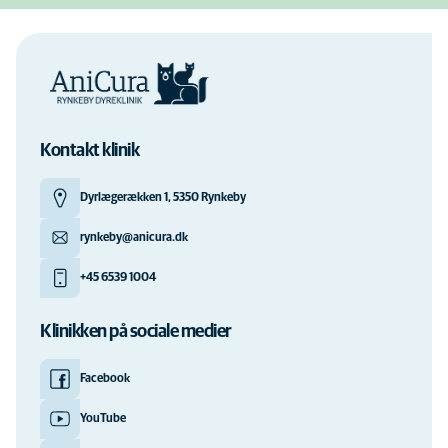
Kontakt klinik
Dyrlægerækken 1, 5350 Rynkeby
rynkeby@anicura.dk
+45 6539 1004
Klinikken på sociale medier
Facebook
YouTube