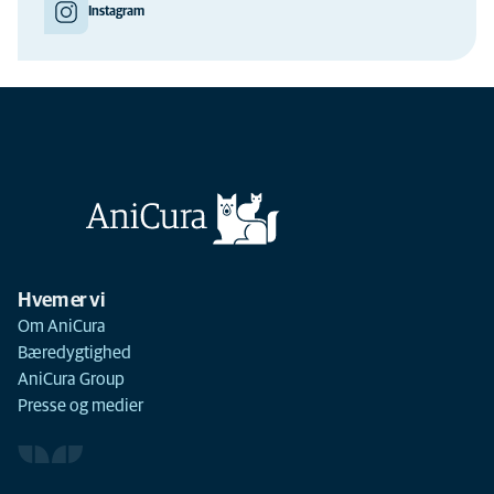
Instagram
Hvem er vi
Om AniCura
Bæredygtighed
AniCura Group
Presse og medier