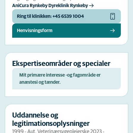
AniCura Rynkeby Dyreklinik Rynkeby
Ring til klinikken: +45 6539 1004
Henvisningsform
Ekspertiseområder og specialer
Mit primære interesse -og fagområde er
anæstesi og tænder.
Uddannelse og
legitimationsoplysninger
1999 - Aut. Veterinærsygeplejerske 2023 -