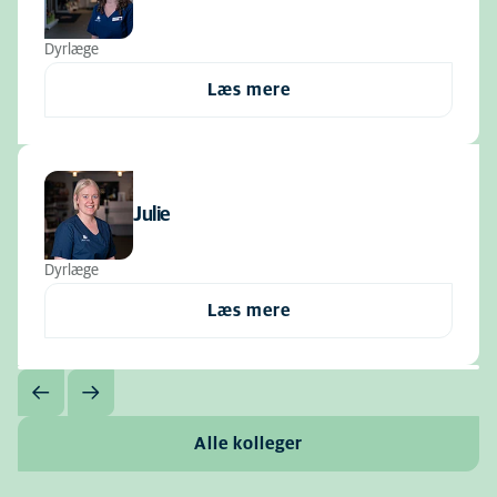
Dyrlæge
Læs mere
Julie
Dyrlæge
Læs mere
Alle kolleger