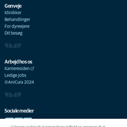
Genveje
Klinikker
Behandlinger
For dyreejere
Dit besøg
Arbejd hos os
Karrieresiden
Ledige jobs
©AniCura 2024
Sociale medier