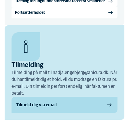
Træning for unghunde store/små racer fra 5 måneder
Fortsætterholdet
Tilmelding
Tilmelding på mail til nadja.engebjerg@anicura.dk. Når
du har tilmeldt dig et hold, vil du modtage en faktura pr.
e-mail. Din tilmelding er først endelig, når fakturaen er
betalt.
Tilmeld dig via email