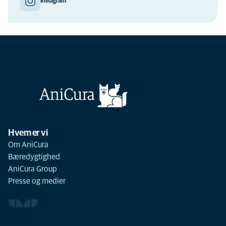
Instagram
Hvem er vi
Om AniCura
Bæredygtighed
AniCura Group
Presse og medier