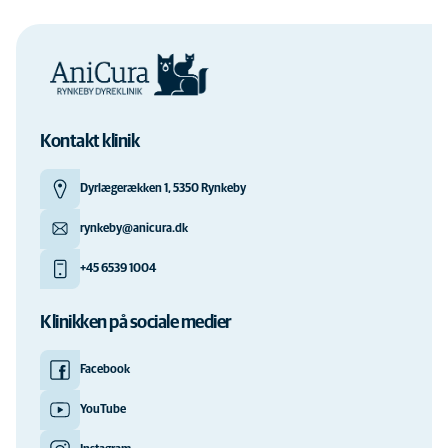
Kontakt klinik
Dyrlægerækken 1, 5350 Rynkeby
rynkeby@anicura.dk
+45 6539 1004
Klinikken på sociale medier
Facebook
YouTube