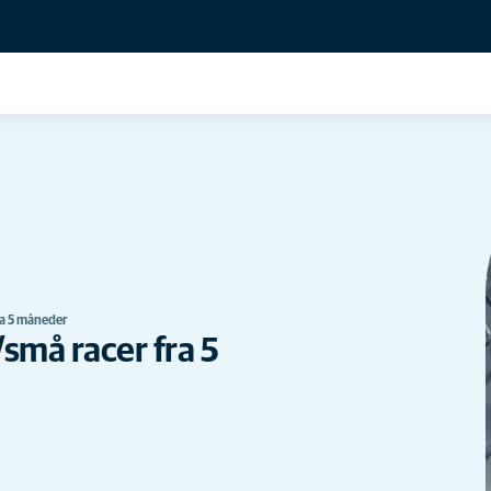
ra 5 måneder
små racer fra 5