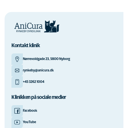
Kontakt klinik
Nørrevoldgade 23, 5800 Nyborg
rynkeby@anicura.dk
+45 3262 1004
Klinikken på sociale medier
Facebook
YouTube