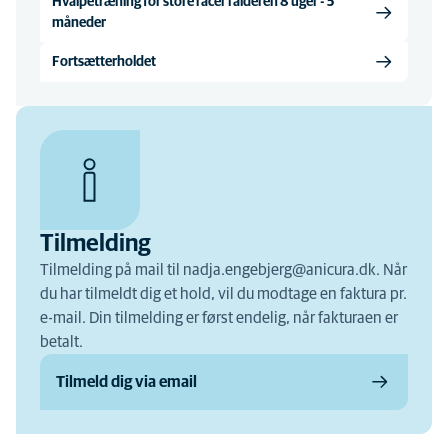
Hvalpetræning for store racer i alderen 8 uger - 5
måneder
Fortsætterholdet
Tilmelding
Tilmelding på mail til nadja.engebjerg@anicura.dk. Når
du har tilmeldt dig et hold, vil du modtage en faktura pr.
e-mail. Din tilmelding er først endelig, når fakturaen er
betalt.
Tilmeld dig via email