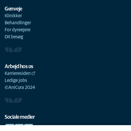
Genveje
Klinikker
Behandlinger
For dyreejere
Dit besøg
Arbejd hos os
Karrieresiden
Ledige jobs
©AniCura 2024
Sociale medier