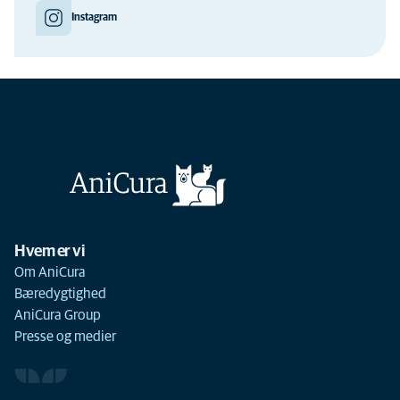
Instagram
Hvem er vi
Om AniCura
Bæredygtighed
AniCura Group
Presse og medier